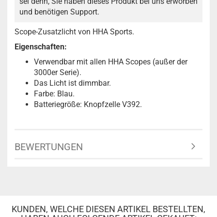
sei denn, Sie haben dieses Produkt bei uns erworben
und benötigen Support.
Scope-Zusatzlicht von HHA Sports.
Eigenschaften:
Verwendbar mit allen HHA Scopes (außer der
3000er Serie).
Das Licht ist dimmbar.
Farbe: Blau.
Batteriegröße: Knopfzelle V392.
BEWERTUNGEN
KUNDEN, WELCHE DIESEN ARTIKEL BESTELLTEN,