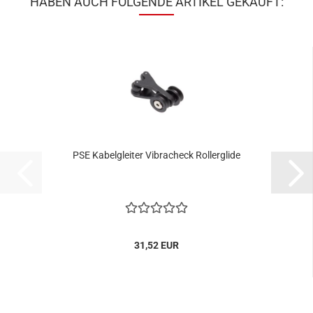
HABEN AUCH FOLGENDE ARTIKEL GEKAUFT:
PSE Kabelgleiter Vibracheck Rollerglide
31,52 EUR