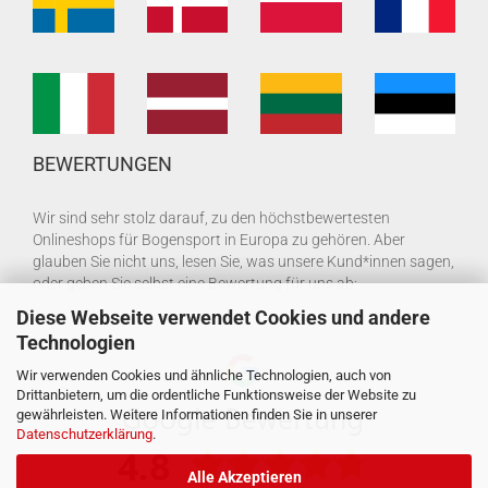
BEWERTUNGEN
Wir sind sehr stolz darauf, zu den höchstbewertesten
Onlineshops für Bogensport in Europa zu gehören. Aber
glauben Sie nicht uns, lesen Sie, was unsere Kund*innen sagen,
oder geben Sie selbst eine Bewertung für uns ab:
Diese Webseite verwendet Cookies und andere
Technologien
Wir verwenden Cookies und ähnliche Technologien, auch von
Drittanbietern, um die ordentliche Funktionsweise der Website zu
gewährleisten. Weitere Informationen finden Sie in unserer
Datenschutzerklärung
.
Alle Akzeptieren