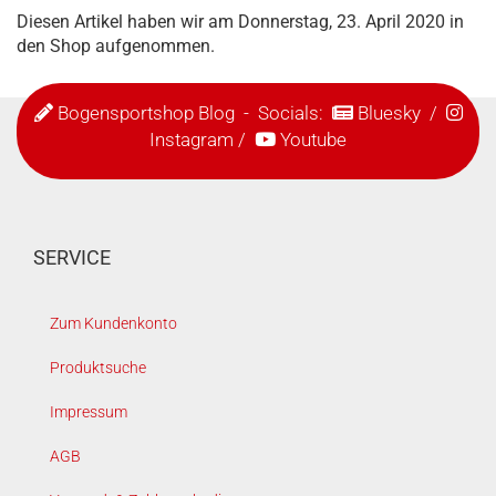
Diesen Artikel haben wir am Donnerstag, 23. April 2020 in
den Shop aufgenommen.
Bogensportshop Blog
- Socials:
Bluesky
/
Instagram
/
Youtube
SERVICE
Zum Kundenkonto
Produktsuche
Impressum
AGB