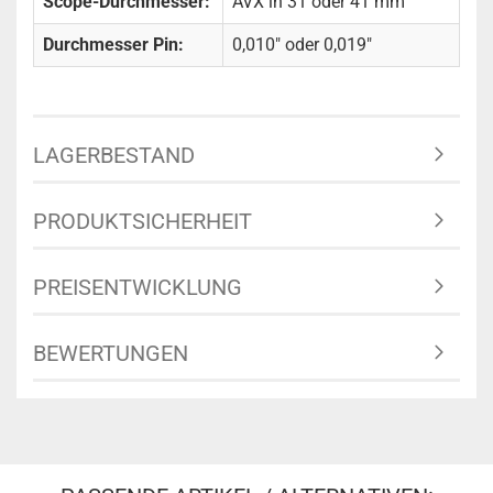
Scope-Durchmesser:
AVX in 31 oder 41 mm
Durchmesser Pin:
0,010" oder 0,019"
LAGERBESTAND
PRODUKTSICHERHEIT
PREISENTWICKLUNG
BEWERTUNGEN