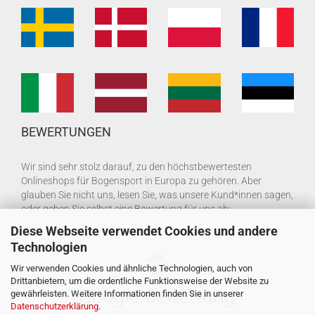
BEWERTUNGEN
Wir sind sehr stolz darauf, zu den höchstbewertesten
Onlineshops für Bogensport in Europa zu gehören. Aber
glauben Sie nicht uns, lesen Sie, was unsere Kund*innen sagen,
oder geben Sie selbst eine Bewertung für uns ab:
Diese Webseite verwendet Cookies und andere
Technologien
Wir verwenden Cookies und ähnliche Technologien, auch von
Drittanbietern, um die ordentliche Funktionsweise der Website zu
gewährleisten. Weitere Informationen finden Sie in unserer
Datenschutzerklärung
.