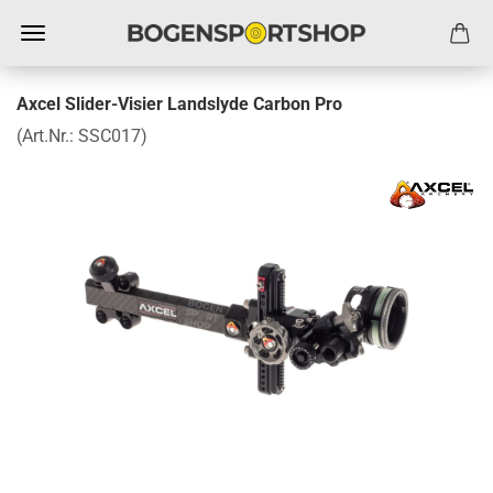
Axcel Slider-Visier Landslyde Carbon Pro
(Art.Nr.:
SSC017
)