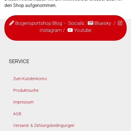
den Shop aufgenommen.
Bogensportshop Blog
- Socials:
Bluesky
/
Instagram
/
Youtube
SERVICE
Zum Kundenkonto
Produktsuche
Impressum
AGB
Versand- & Zahlungsbedingungen