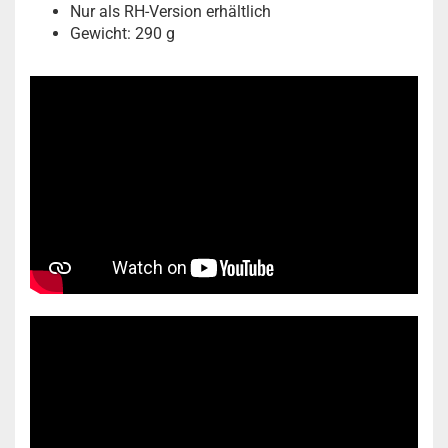
Nur als RH-Version erhältlich
Gewicht: 290 g