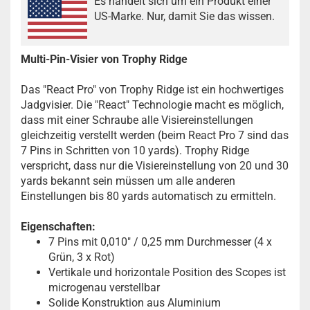
Es handelt sich um ein Produkt einer
US-Marke. Nur, damit Sie das wissen.
Multi-Pin-Visier von Trophy Ridge
Das "React Pro" von Trophy Ridge ist ein hochwertiges
Jadgvisier. Die "React" Technologie macht es möglich,
dass mit einer Schraube alle Visiereinstellungen
gleichzeitig verstellt werden (beim React Pro 7 sind das
7 Pins in Schritten von 10 yards). Trophy Ridge
verspricht, dass nur die Visiereinstellung von 20 und 30
yards bekannt sein müssen um alle anderen
Einstellungen bis 80 yards automatisch zu ermitteln.
Eigenschaften:
7 Pins mit 0,010" / 0,25 mm Durchmesser (4 x
Grün, 3 x Rot)
Vertikale und horizontale Position des Scopes ist
microgenau verstellbar
Solide Konstruktion aus Aluminium