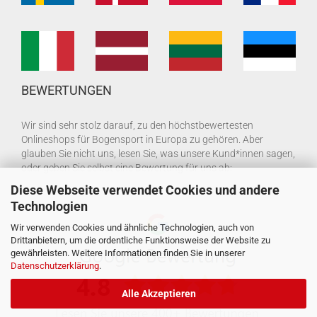
BEWERTUNGEN
Wir sind sehr stolz darauf, zu den höchstbewertesten
Onlineshops für Bogensport in Europa zu gehören. Aber
glauben Sie nicht uns, lesen Sie, was unsere Kund*innen sagen,
oder geben Sie selbst eine Bewertung für uns ab:
Diese Webseite verwendet Cookies und andere
Technologien
Wir verwenden Cookies und ähnliche Technologien, auch von
Drittanbietern, um die ordentliche Funktionsweise der Website zu
gewährleisten. Weitere Informationen finden Sie in unserer
Datenschutzerklärung
.
Alle Akzeptieren