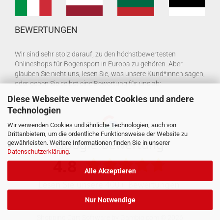
BEWERTUNGEN
Wir sind sehr stolz darauf, zu den höchstbewertesten
Onlineshops für Bogensport in Europa zu gehören. Aber
glauben Sie nicht uns, lesen Sie, was unsere Kund*innen sagen,
oder geben Sie selbst eine Bewertung für uns ab:
Diese Webseite verwendet Cookies und andere
Technologien
Wir verwenden Cookies und ähnliche Technologien, auch von
Drittanbietern, um die ordentliche Funktionsweise der Website zu
gewährleisten. Weitere Informationen finden Sie in unserer
Datenschutzerklärung
.
Alle Akzeptieren
Nur Notwendige
Shopping Cart Software
by Gambio.com © 2026