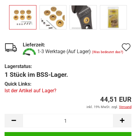
Lieferzeit:
A
1-3 Werktage (Auf Lager)
(Was bedeutet das?)
d
Lagerstatus:
M
1 Stück im BSS-Lager.
Quick Links:
Ist der Artikel auf Lager?
44,51 EUR
inkl. 19% MwSt. zzgl.
Versand