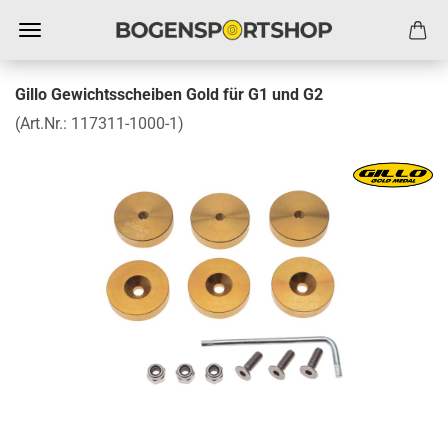
Gillo Gewichtsscheiben Gold für G1 und G2
(Art.Nr.:
117311-1000-1
)