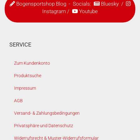
Bogensportshop Blog
- Socials:
Bluesky
/
Instagram
/
Youtube
SERVICE
Zum Kundenkonto
Produktsuche
Impressum
AGB
Versand- & Zahlungsbedingungen
Privatsphäre und Datenschutz
Widerrufsrecht & Muster-Widerrufsformular