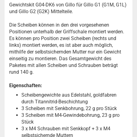
Gewichtskit G04-DK6 von Gillo für Gillo G1 (G1M, G1L)
und Gillo G2 (G2K) Mittelteile.
Die Scheiben können in den drei vorgesehenen
Positionen unterhalb der Griffschale montiert werden.
Es können pro Position zwei Scheiben (rechts und
links) montiert werden, es ist aber auch möglich,
mithilfe der selbstsichernden Mutter nur ein Gewicht
einseitig zu montieren. Das Gesamtgewicht des
Paketes mit allen Scheiben und Schrauben beträgt
rund 140 g.
Eigenschaften:
Scheibengewichte aus Edelstahl, goldfabren
durch Titannitrid-Beschichtung
3 Scheiben mit Senkbohrung, 22 g pro Stück
3 Scheiben mit M4-Gewindebohrung, 23 g pro
Stück
3 x M4 Schrauben mit Senkkopf + 3 x M4
selbstsichernde Muttern