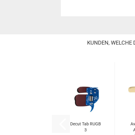
KUNDEN, WELCHE D
Decut Tab RUGB
Av
3