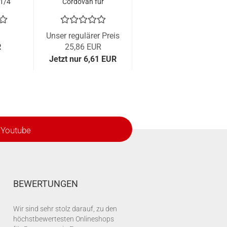
1/4"
Cordovan für
l
SF-200 Tab
Unser regulärer Preis
R
25,86 EUR
Jetzt nur 6,61 EUR
Youtube
BEWERTUNGEN
Wir sind sehr stolz darauf, zu den
höchstbewertesten Onlineshops