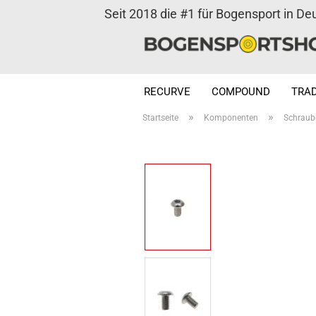
Seit 2018 die #1 für Bogensport in De
RECURVE
COMPOUND
TRAD
»
»
Startseite
Komponenten
Schraub