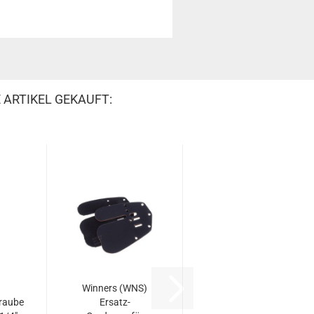
 ARTIKEL GEKAUFT:
Winners (WNS)
raube
Ersatz-