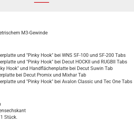
etrischem M3-Gewinde
erplatte und "Pinky Hook" bei WNS SF-100 und SF-200 Tabs
erplatte und "Pinky Hook" bei Decut HOCKII und RUGBII Tabs
nky Hook" und Handflächenplatte bei Decut Suwin Tab
erplatte bei Decut Promix und Mixhar Tab
erplatte und "Pinky Hook" bei Avalon Classic und Tec One Tabs
m
nensechskant
1 Stück.