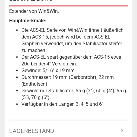
Extender von Win&Win.
Hauptmerkmale:
Die ACS-EL Serie von Win&Win ähnelt äußerlich
dem ACS 15, jedoch wird bei dem ACS-EL
Graphen verwendet, um den Stabilisator steifer
zu machen.
Der ACS-EL spart gegenüber dem ACS-15 etwa
20g bei der 4" Version ein.
Gewinde: 5/16" x 19 mm
Durchmesser: 19 mm (Carbonrohr), 22 mm
(Endhülsen)
Gewicht nur Stabilisator: 55 g (3"), 60 g (4"), 65 g
(5"), 70 g (6").
Verfügbar in den Längen 3, 4, 5 und 6".
LAGERBESTAND