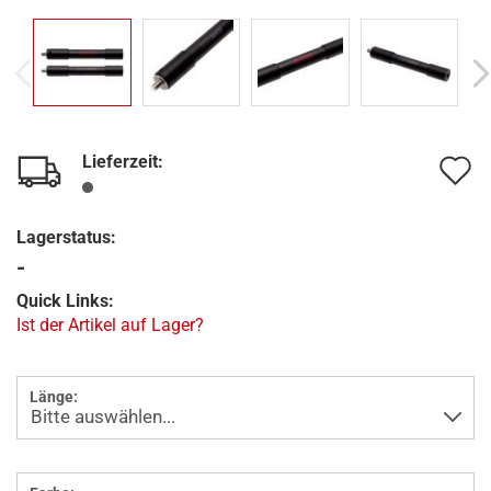
Lieferzeit:
A
d
Lagerstatus:
M
-
Quick Links:
Ist der Artikel auf Lager?
Länge: