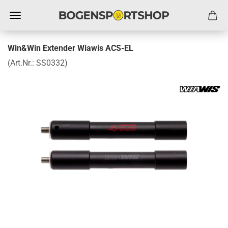
Win&Win Extender Wiawis ACS-EL
(Art.Nr.:
SS0332
)