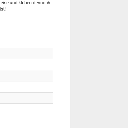
leise und kleben dennoch
st!