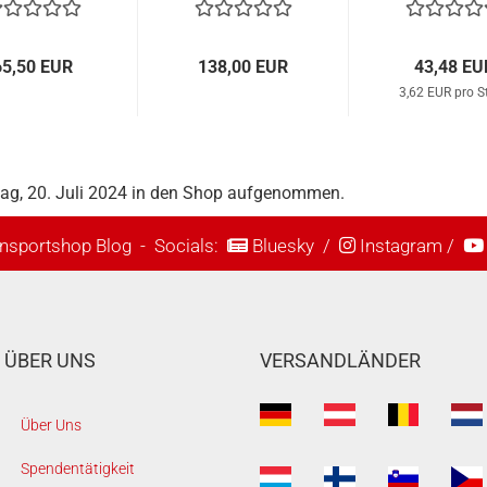
65,50 EUR
138,00 EUR
43,48 EU
3,62 EUR pro S
tag, 20. Juli 2024 in den Shop aufgenommen.
nsportshop Blog
- Socials:
Bluesky
/
Instagram
/
ÜBER UNS
VERSANDLÄNDER
Über Uns
Spendentätigkeit