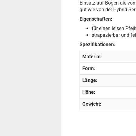
Einsatz auf Bögen die vom
gut wie von der Hybrid-Ser
Eigenschaften:
für einen leisen Pfeil
strapazierbar und fel
Spezifikationen:
Material:
Form:
Länge:
Höhe:
Gewicht: