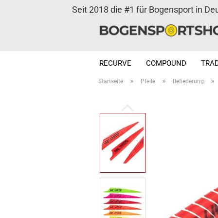
Seit 2018 die #1 für Bogensport in De
RECURVE
COMPOUND
TRAD
»
»
»
Startseite
Pfeile
Befiederung