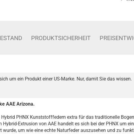
BESTAND
PRODUKTSICHERHEIT
PREISENTW
sich um ein Produkt einer US-Marke. Nur, damit Sie das wissen.
ke AAE Arizona.
 Hybrid PHNX Kunststofffedern extra für das traditionelle Bogen
Hybrid-Extrusion von AAE handelt es sich bei der PHNX um eine
rt wurde, um wie eine echte Naturfeder auszusehen und zu funkti