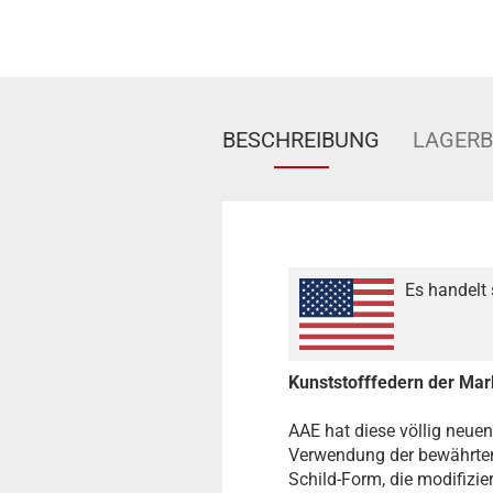
BESCHREIBUNG
LAGER
Es handelt 
Kunststofffedern der Mar
AAE hat diese völlig neuen
Verwendung der bewährten 
Schild-Form, die modifizie