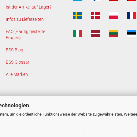
Ist der Artikel auf Lager?
Infos zu Lieferzeiten
FAQ (Häufig gestellte
Fragen)
BSS-Blog
BSS-Glossar
Alle Marken
echnologien
tern, um die ordentliche Funktionsweise der Website zu gewährleisten. Weiter
Shopping Cart Software
by Gambio.com © 2026