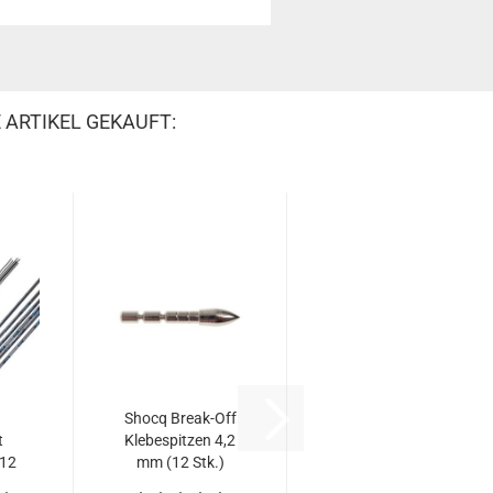
 ARTIKEL GEKAUFT:
Shocq Break-Off
t
Klebespitzen 4,2
(12
mm (12 Stk.)