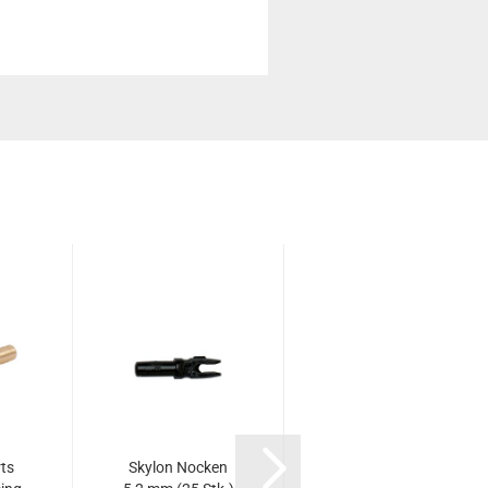
rts
Skylon Nocken
Skylon Nocken