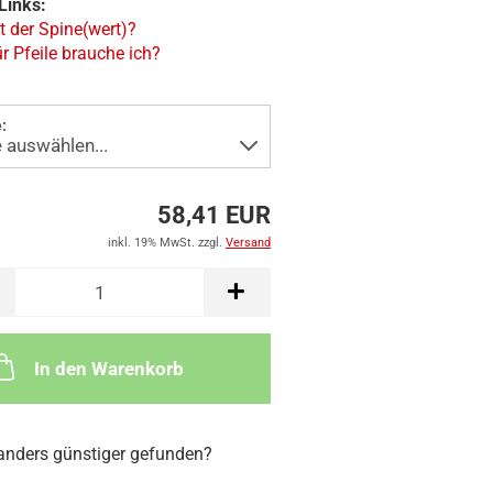
Links:
t der Spine(wert)?
r Pfeile brauche ich?
:
58,41 EUR
inkl. 19% MwSt. zzgl.
Versand
In den Warenkorb
nders günstiger gefunden?