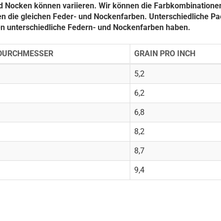
d Nocken können variieren. Wir können die Farbkombinationen
en die gleichen Feder- und Nockenfarben. Unterschiedliche P
n unterschiedliche Federn- und Nockenfarben haben.
DURCHMESSER
GRAIN PRO INCH
5,2
6,2
6,8
8,2
8,7
9,4