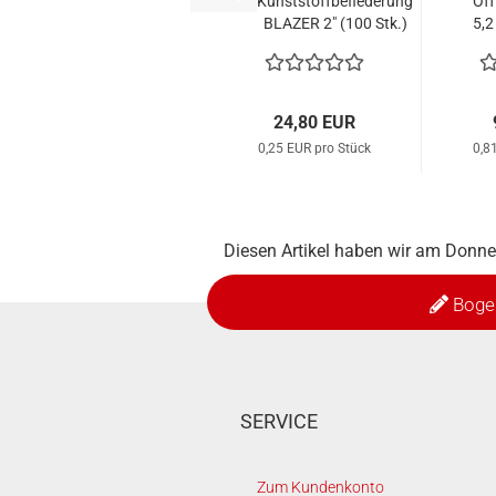
Kunststoffbefiederung
Off
BLAZER 2" (100 Stk.)
5,2
24,80 EUR
0,25 EUR pro Stück
0,8
Diesen Artikel haben wir am Donn
Boge
SERVICE
Zum Kundenkonto