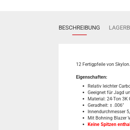
BESCHREIBUNG
LAGER
12 Fertigpfeile von Skylon
Eigenschaften:
Relativ leichter Car
Geeignet für Jagd u
Material: 24-Ton 3K
Geradheit: ± .006"
Innendurchmesser 5
Mit Bohning Blazer V
Keine Spitzen entha