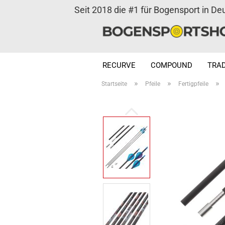
Seit 2018 die #1 für Bogensport in De
RECURVE
COMPOUND
TRAD
»
»
»
Startseite
Pfeile
Fertigpfeile