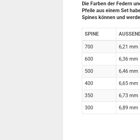
Die Farben der Federn un
Pfeile aus einem Set hab
Spines können und werde
SPINE
AUSSEN
700
6,21 mm
600
6,36 mm
500
6,46 mm
400
6,65 mm
350
6,73 mm
300
6,89 mm