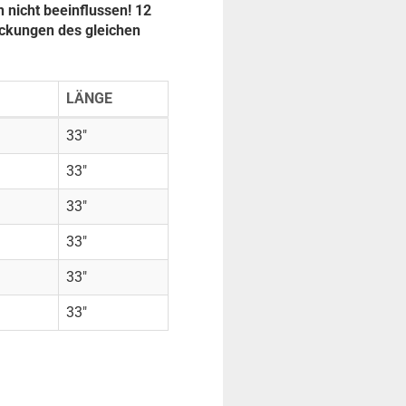
 nicht beeinflussen! 12
ackungen des gleichen
LÄNGE
33"
33"
33"
33"
33"
33"