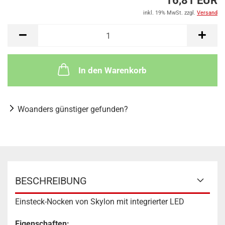
16,81 EUR
inkl. 19% MwSt. zzgl.
Versand
In den Warenkorb
Woanders günstiger gefunden?
BESCHREIBUNG
Einsteck-Nocken von Skylon mit integrierter LED
Eigenschaften: