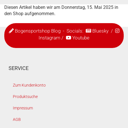
Diesen Artikel haben wir am Donnerstag, 15. Mai 2025 in
den Shop aufgenommen.
Bogensportshop Blog
- Socials:
Bluesky
/
Instagram
/
Youtube
SERVICE
Zum Kundenkonto
Produktsuche
Impressum
AGB