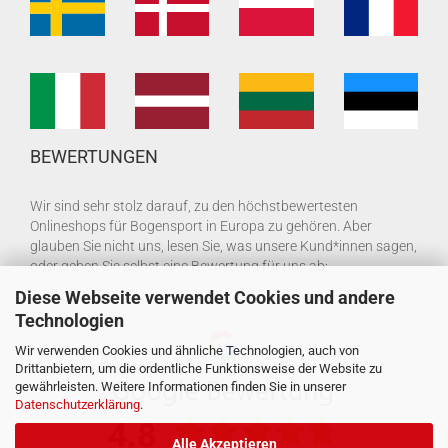
BEWERTUNGEN
Wir sind sehr stolz darauf, zu den höchstbewertesten
Onlineshops für Bogensport in Europa zu gehören. Aber
glauben Sie nicht uns, lesen Sie, was unsere Kund*innen sagen,
oder geben Sie selbst eine Bewertung für uns ab:
Diese Webseite verwendet Cookies und andere
Technologien
Wir verwenden Cookies und ähnliche Technologien, auch von
Drittanbietern, um die ordentliche Funktionsweise der Website zu
gewährleisten. Weitere Informationen finden Sie in unserer
Datenschutzerklärung
.
Alle Akzeptieren