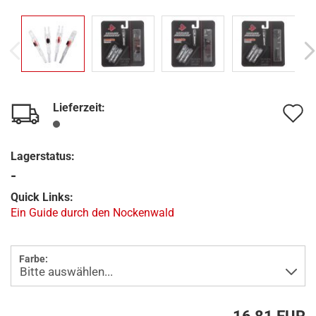
Lieferzeit:
A
d
Lagerstatus:
M
-
Quick Links:
Ein Guide durch den Nockenwald
Farbe: