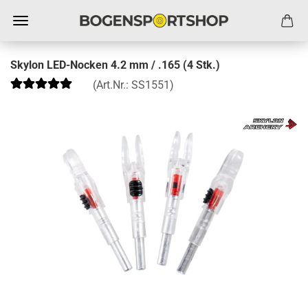
Skylon LED-Nocken 4.2 mm / .165 (4 Stk.)
(Art.Nr.:
SS1551
)