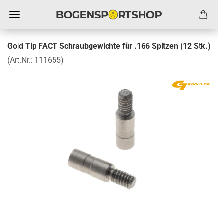
Gold Tip FACT Schraubgewichte für .166 Spitzen (12 Stk.)
(Art.Nr.:
111655
)