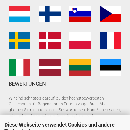
BEWERTUNGEN
Wir sind sehr stolz darauf, zu den höchstbewertesten
Onlineshops für Bogensport in Europa zu gehören. Aber
glauben Sie nicht uns, lesen Sie, was unsere Kund*innen sagen,
oder geben Sie selbst eine Bewertung für uns ab:
Diese Webseite verwendet Cookies und andere