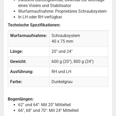
eines Visiers und Stabilisator
Wurfarmaufnahme: Proprietäres Schraubsystem
In LH oder RH verfügbar.
Technische Spezifikationen:
Wurfarmaufnahme:
Schraubsystem
40 x 75 mm
Länge:
20" und 24"
Gewicht:
600 g (20"), 800 g (24")
Ausführung:
RH und LH
Farbe:
Dunkelgrau
Bogenlängen:
62" und 64": Mit 20" Mittelteil
66", 68" und 70": Mit 24" Mittelteil