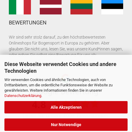
BEWERTUNGEN
Wir sind sehr stolz darauf, zu den höchstbewertesten
Onlineshops für Bogensport in Europa zu gehören. Aber
glauben Sie nicht uns, lesen Sie, was unsere Kund*innen sagen,
oder geben Sie selbst eine Bewertung für uns ab:
Diese Webseite verwendet Cookies und andere
Technologien
Wir verwenden Cookies und ähnliche Technologien, auch von
Drittanbietern, um die ordentliche Funktionsweise der Website zu
gewährleisten. Weitere Informationen finden Sie in unserer
Datenschutzerklärung
.
Alle Akzeptieren
Nur Notwendige