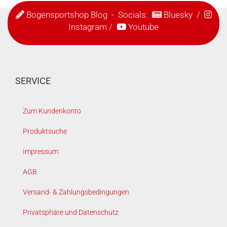
Bogensportshop Blog
- Socials:
Bluesky
/
Instagram
/
Youtube
SERVICE
Zum Kundenkonto
Produktsuche
Impressum
AGB
Versand- & Zahlungsbedingungen
Privatsphäre und Datenschutz