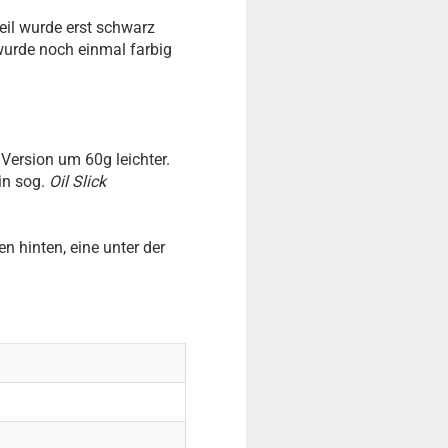
teil wurde erst schwarz
wurde noch einmal farbig
 Version um 60g leichter.
in sog.
Oil Slick
n hinten, eine unter der