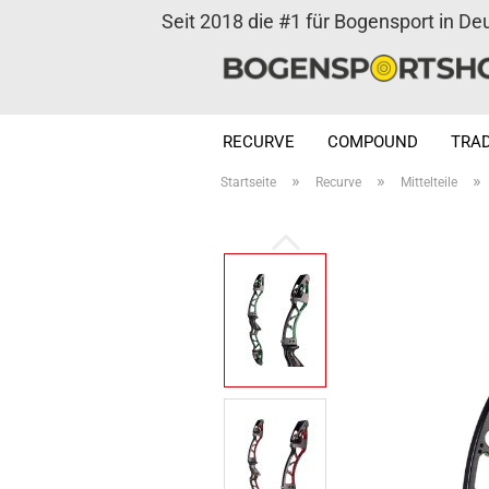
Seit 2018 die #1 für Bogensport in De
RECURVE
COMPOUND
TRAD
»
»
»
Startseite
Recurve
Mittelteile