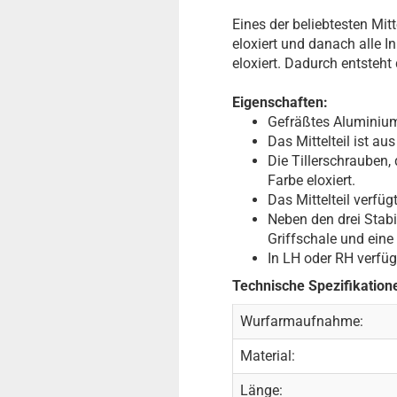
Eines der beliebtesten Mitt
eloxiert und danach alle 
eloxiert. Dadurch entsteht 
Eigenschaften:
Gefräßtes Aluminium-
Das Mittelteil ist au
Die Tillerschrauben,
Farbe eloxiert.
Das Mittelteil verfüg
Neben den drei Stabi
Griffschale und eine
In LH oder RH verfüg
Technische Spezifikation
Wurfarmaufnahme:
Material:
Länge: