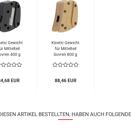
netic Gewicht
Kinetic Gewicht
ür Mittelteil
für Mittelteil
ovren 400 g
Sovren 800 g
lu Schwarz
Messing
34,68 EUR
88,46 EUR
IESEN ARTIKEL BESTELLTEN, HABEN AUCH FOLGENDE