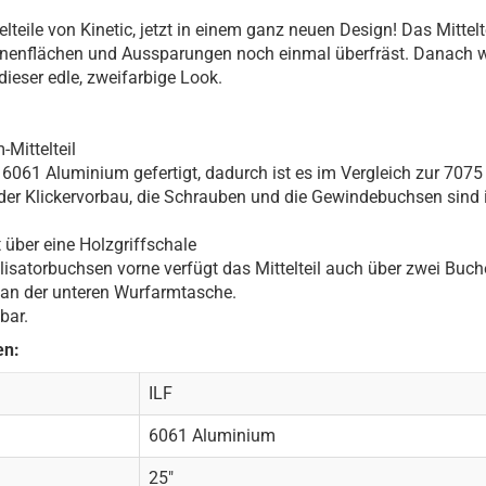
elteile von Kinetic, jetzt in einem ganz neuen Design! Das Mittel
Innenflächen und Aussparungen noch einmal überfräst. Danach 
dieser edle, zweifarbige Look.
Mittelteil
s 6061 Aluminium gefertigt, dadurch ist es im Vergleich zur 7075
 der Klickervorbau, die Schrauben und die Gewindebuchsen sind 
t über eine Holzgriffschale
lisatorbuchsen vorne verfügt das Mittelteil auch über zwei Buche
 an der unteren Wurfarmtasche.
bar.
en:
ILF
6061 Aluminium
25"