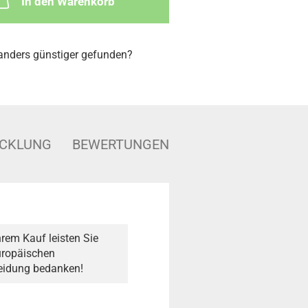
In den Warenkorb
nders günstiger gefunden?
ICKLUNG
BEWERTUNGEN
rem Kauf leisten Sie
Europäischen
heidung bedanken!