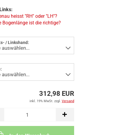
Links:
nau heisst "RH" oder "LH"?
 Bogenlänge ist die richtige?
s- / Linkshand:
:
312,98 EUR
inkl. 19% MwSt. zzgl.
Versand