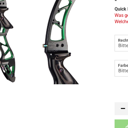
-
Quick 
Was ge
Welche
Recht
Farbe