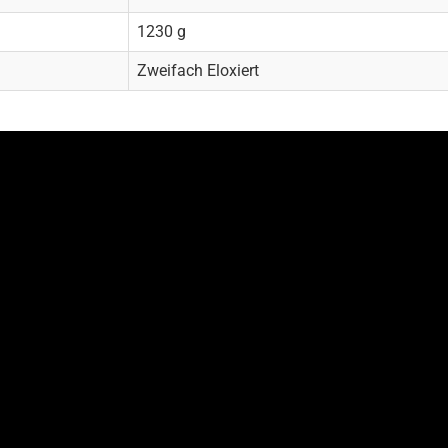
1230 g
Zweifach Eloxiert