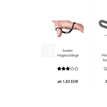
Avalon
Fingerschlinge
Pfe
fü
/ 
ab 1,83 EUR