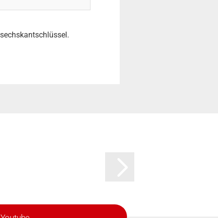
ensechskantschlüssel.
Youtube