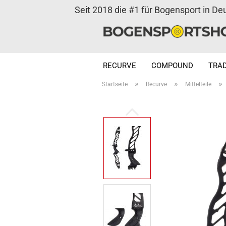
Seit 2018 die #1 für Bogensport in De
RECURVE
COMPOUND
TRAD
»
»
»
Startseite
Recurve
Mittelteile