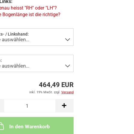
Links:
nau heisst "RH" oder "LH"?
 Bogenlänge ist die richtige?
s- / Linkshand:
:
464,49 EUR
inkl. 19% MwSt. zzgl.
Versand
In den Warenkorb