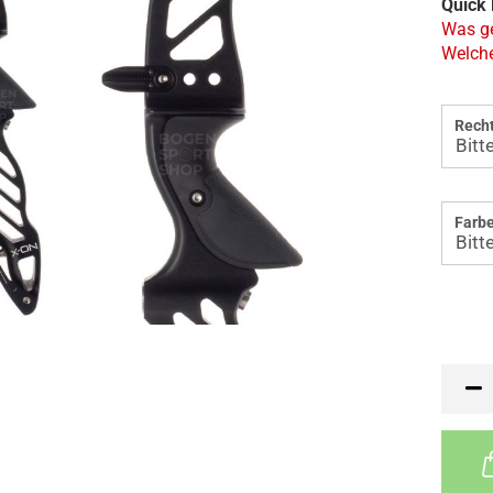
Quick 
Was ge
Welche
Recht
Farbe