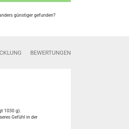
nders günstiger gefunden?
ICKLUNG
BEWERTUNGEN
gt 1030 g).
seres Gefühl in der