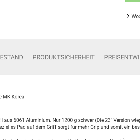
Woa
BESTAND
PRODUKTSICHERHEIT
PREISENTW
ke MK Korea.
teil aus 6061 Aluminium. Nur 1200 g schwer (Die 23" Version wie
pezielles Pad auf dem Griff sorgt für mehr Grip und somit ein bes