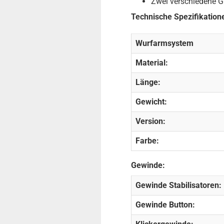
Zwei verschiedene Gr
Technische Spezifikation
Wurfarmsystem
Material:
Länge:
Gewicht:
Version:
Farbe:
Gewinde:
Gewinde Stabilisatoren:
Gewinde Button: