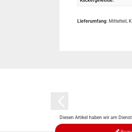
Klickergewinde:
Lieferumfang
: Mittelteil
Diesen Artikel haben wir am Dien
Boge