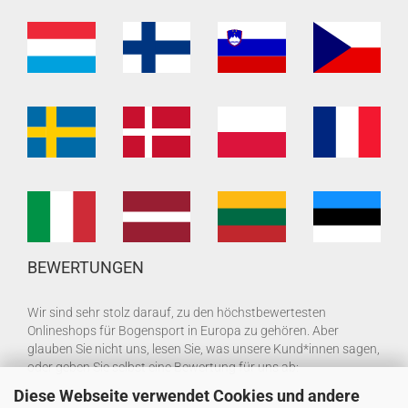
BEWERTUNGEN
Wir sind sehr stolz darauf, zu den höchstbewertesten
Onlineshops für Bogensport in Europa zu gehören. Aber
glauben Sie nicht uns, lesen Sie, was unsere Kund*innen sagen,
oder geben Sie selbst eine Bewertung für uns ab:
Diese Webseite verwendet Cookies und andere