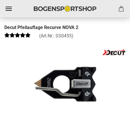
Decut Pfeilauflage Recurve NOVA 2
(Art.Nr.:
SS0455
)