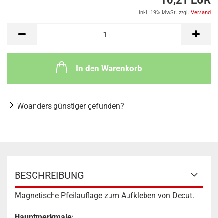
10,21 EUR
inkl. 19% MwSt. zzgl.
Versand
In den Warenkorb
Woanders günstiger gefunden?
BESCHREIBUNG
Magnetische Pfeilauflage zum Aufkleben von Decut.
Hauptmerkmale: