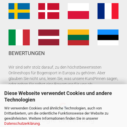
BEWERTUNGEN
Wir sind sehr stolz darauf, zu den höchstbewertesten
Onlineshops für Bogensport in Europa zu gehören. Aber
glauben Sie nicht uns, lesen Sie, was unsere Kund*innen sagen,
oder geben Sie selbst eine Bewertung für uns ab:
Diese Webseite verwendet Cookies und andere
Technologien
Wir verwenden Cookies und ähnliche Technologien, auch von
Drittanbietern, um die ordentliche Funktionsweise der Website zu
gewährleisten. Weitere Informationen finden Sie in unserer
Datenschutzerklärung
.