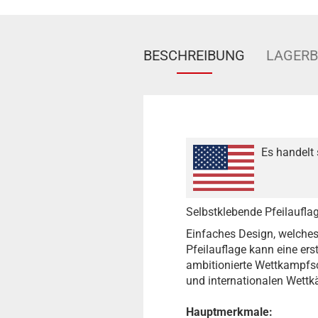
BESCHREIBUNG
LAGER
Es handelt 
Selbstklebende Pfeilaufla
Einfaches Design, welches 
Pfeilauflage kann eine ers
ambitionierte Wettkampfsc
und internationalen Wett
Hauptmerkmale: