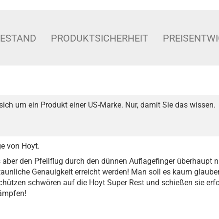
BESTAND
PRODUKTSICHERHEIT
PREISENTW
sich um ein Produkt einer US-Marke. Nur, damit Sie das wissen.
ge von Hoyt.
aber den Pfeilflug durch den dünnen Auflagefinger überhaupt nic
taunliche Genauigkeit erreicht werden! Man soll es kaum glauben
hützen schwören auf die Hoyt Super Rest und schießen sie erfo
kämpfen!