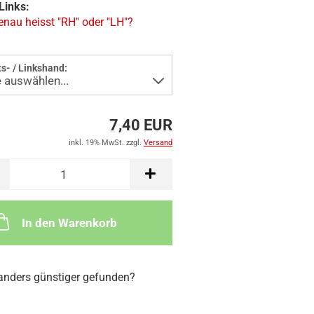
Links:
nau heisst "RH" oder "LH"?
s- / Linkshand:
7,40 EUR
inkl. 19% MwSt. zzgl.
Versand
In den Warenkorb
nders günstiger gefunden?