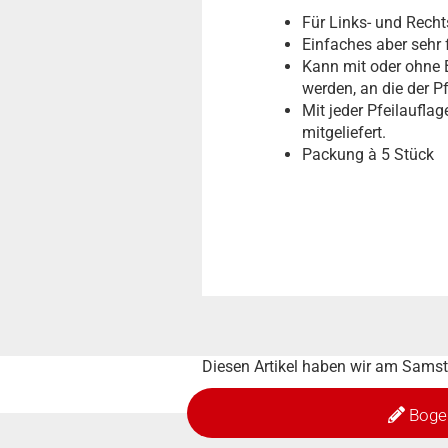
Für Links- und Rech
Einfaches aber sehr 
Kann mit oder ohne 
werden, an die der Pfe
Mit jeder Pfeilaufla
mitgeliefert.
Packung à 5 Stück
Diesen Artikel haben wir am Sam
Boge