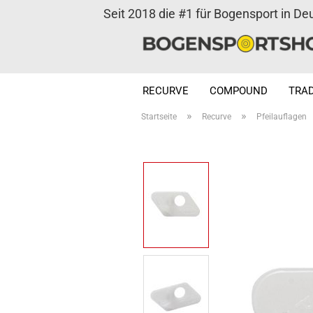
Seit 2018 die #1 für Bogensport in De
RECURVE
COMPOUND
TRAD
»
»
Startseite
Recurve
Pfeilauflagen