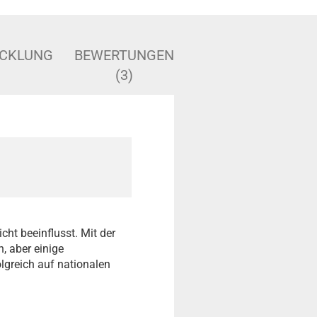
ICKLUNG
BEWERTUNGEN
(3)
ht beeinflusst. Mit der
, aber einige
lgreich auf nationalen