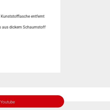
Kunststofflasche entfernt
nes aus dickem Schaumstoff
Youtube