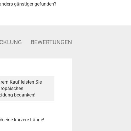
nders günstiger gefunden?
ICKLUNG
BEWERTUNGEN
rem Kauf leisten Sie
Europäischen
heidung bedanken!
h eine kürzere Länge!