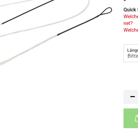
-
Quick 
Welche
net?
Welche
Läng