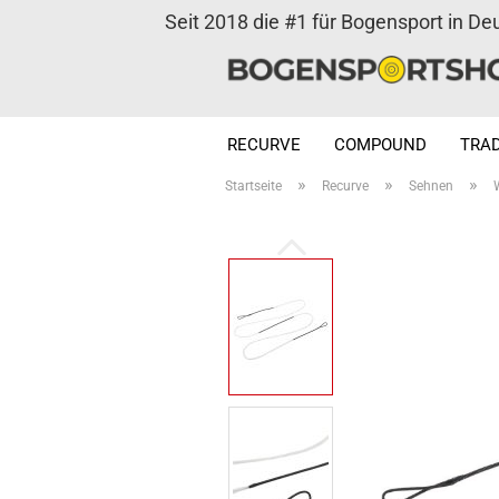
Seit 2018 die #1 für Bogensport in De
RECURVE
COMPOUND
TRAD
»
»
»
Startseite
Recurve
Sehnen