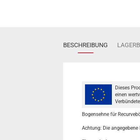
BESCHREIBUNG
LAGER
Dieses Pro
einen wertv
Verbündete
Bogensehne für Recurvebö
Achtung: Die angegebene L