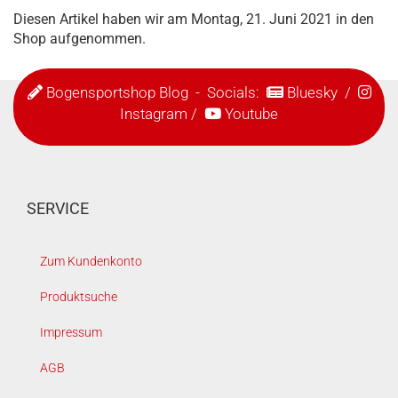
Diesen Artikel haben wir am Montag, 21. Juni 2021 in den
Shop aufgenommen.
Bogensportshop Blog
- Socials:
Bluesky
/
Instagram
/
Youtube
SERVICE
Zum Kundenkonto
Produktsuche
Impressum
AGB