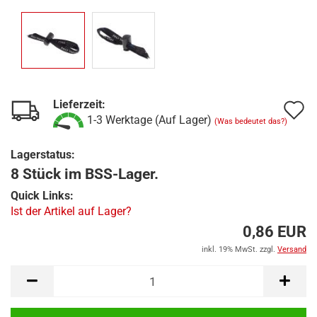
Lieferzeit:
A
1-3 Werktage (Auf Lager)
(Was bedeutet das?)
d
Lagerstatus:
M
8 Stück im BSS-Lager.
Quick Links:
Ist der Artikel auf Lager?
0,86 EUR
inkl. 19% MwSt. zzgl.
Versand