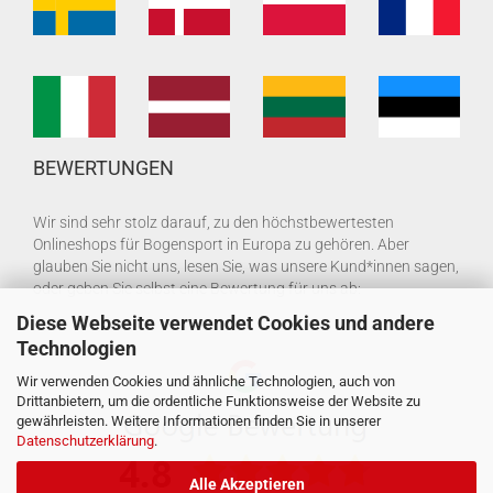
BEWERTUNGEN
Wir sind sehr stolz darauf, zu den höchstbewertesten
Onlineshops für Bogensport in Europa zu gehören. Aber
glauben Sie nicht uns, lesen Sie, was unsere Kund*innen sagen,
oder geben Sie selbst eine Bewertung für uns ab:
Diese Webseite verwendet Cookies und andere
Technologien
Wir verwenden Cookies und ähnliche Technologien, auch von
Drittanbietern, um die ordentliche Funktionsweise der Website zu
gewährleisten. Weitere Informationen finden Sie in unserer
Datenschutzerklärung
.
Alle Akzeptieren