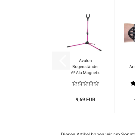
Avalon
Bogenständer
Ar
A³ Alu Magnetic
9,69 EUR
Diesen Artikel haben wir am Sonn