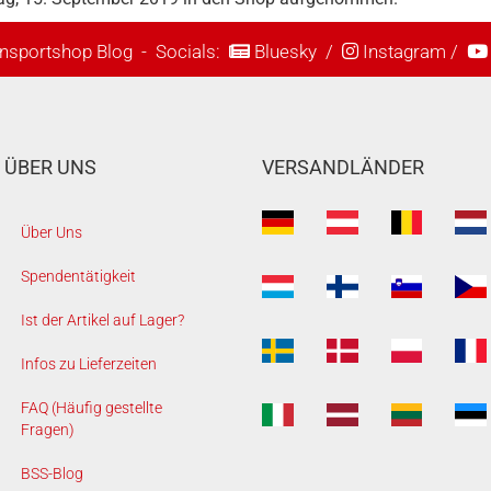
nsportshop Blog
- Socials:
Bluesky
/
Instagram
/
ÜBER UNS
VERSANDLÄNDER
Über Uns
Spendentätigkeit
Ist der Artikel auf Lager?
Infos zu Lieferzeiten
FAQ (Häufig gestellte
Fragen)
BSS-Blog