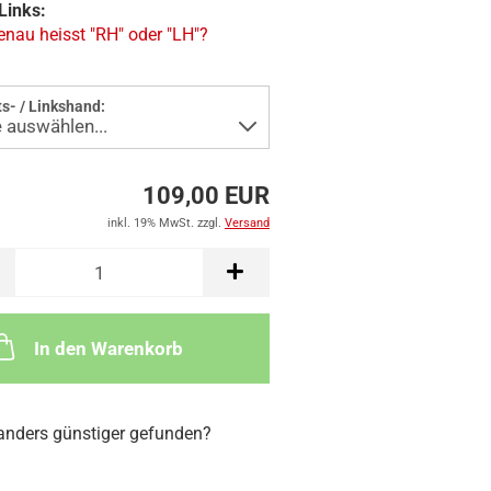
Links:
nau heisst "RH" oder "LH"?
s- / Linkshand:
109,00 EUR
inkl. 19% MwSt. zzgl.
Versand
In den Warenkorb
nders günstiger gefunden?