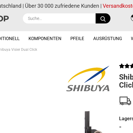
utschland | Über 30 000 zufriedene Kunden |
Versandkost
Suche...
ITIONELL
KOMPONENTEN
PFEILE
AUSRÜSTUNG
hibuya Visier Dual Click
Shib
Clic
Lagers
-