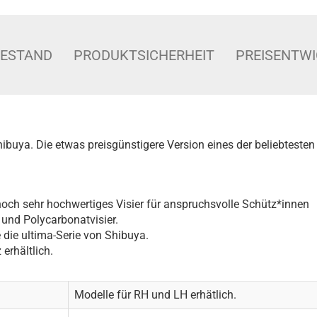
BESTAND
PRODUKTSICHERHEIT
PREISENTW
ibuya. Die etwas preisgünstigere Version eines der beliebtesten
och sehr hochwertiges Visier für anspruchsvolle Schütz*innen
und Polycarbonatvisier.
die ultima-Serie von Shibuya.
erhältlich.
Modelle für RH und LH erhätlich.