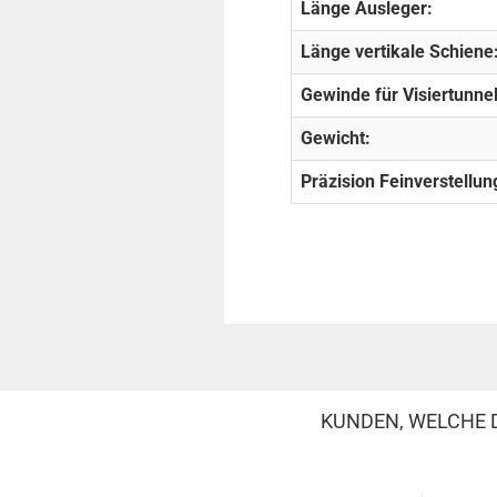
Länge Ausleger:
Länge vertikale Schiene
Gewinde für Visiertunnel
Gewicht:
Präzision Feinverstellun
KUNDEN, WELCHE D