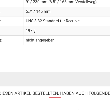
9" / 230 mm (6.5" / 165 mm Verstellweg)
:
5.7" / 145 mm
:
UNC 8-32 Standard für Recurve
197 g
g:
nicht angegeben
IESEN ARTIKEL BESTELLTEN, HABEN AUCH FOLGENDE