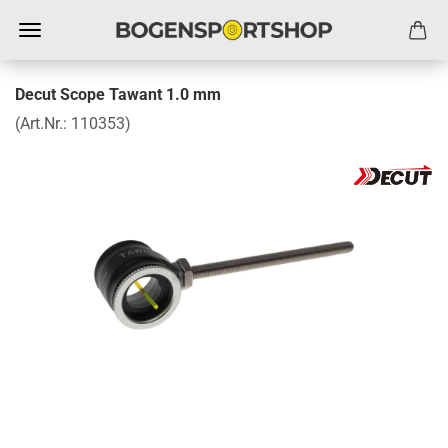
Decut Scope Tawant 1.0 mm
(Art.Nr.:
110353
)