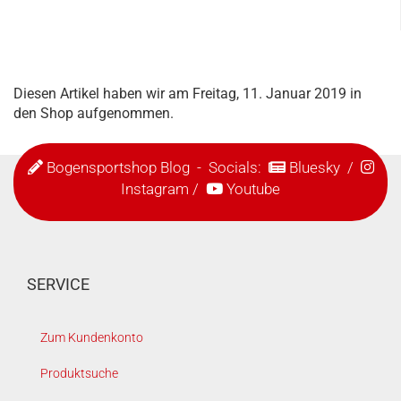
Diesen Artikel haben wir am Freitag, 11. Januar 2019 in
den Shop aufgenommen.
Bogensportshop Blog
- Socials:
Bluesky
/
Instagram
/
Youtube
SERVICE
Zum Kundenkonto
Produktsuche