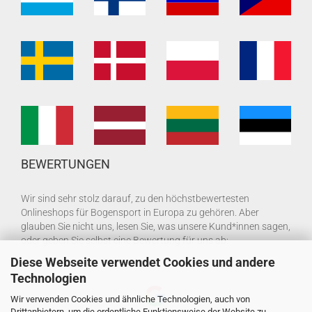
BEWERTUNGEN
Wir sind sehr stolz darauf, zu den höchstbewertesten
Onlineshops für Bogensport in Europa zu gehören. Aber
glauben Sie nicht uns, lesen Sie, was unsere Kund*innen sagen,
oder geben Sie selbst eine Bewertung für uns ab:
Diese Webseite verwendet Cookies und andere
Technologien
Wir verwenden Cookies und ähnliche Technologien, auch von
Drittanbietern, um die ordentliche Funktionsweise der Website zu