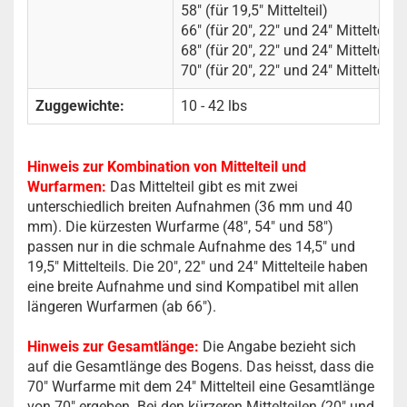
58" (für 19,5" Mittelteil)
66" (für 20", 22" und 24" Mittelteil)
68" (für 20", 22" und 24" Mittelteil)
70" (für 20", 22" und 24" Mittelteil)
Zuggewichte:
10 - 42 lbs
Hinweis zur Kombination von Mittelteil und
Wurfarmen:
Das Mittelteil gibt es mit zwei
unterschiedlich breiten Aufnahmen (36 mm und 40
mm). Die kürzesten Wurfarme (48", 54" und 58")
passen nur in die schmale Aufnahme des 14,5" und
19,5" Mittelteils. Die 20", 22" und 24" Mittelteile haben
eine breite Aufnahme und sind Kompatibel mit allen
längeren Wurfarmen (ab 66").
Hinweis zur Gesamtlänge:
Die Angabe bezieht sich
auf die Gesamtlänge des Bogens. Das heisst, dass die
70" Wurfarme mit dem 24" Mittelteil eine Gesamtlänge
von 70" ergeben. Bei den kürzeren Mittelteilen (20" und