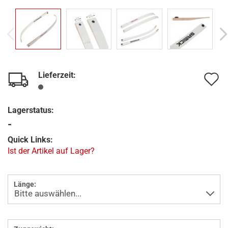
Lieferzeit:
A
d
Lagerstatus:
M
-
Quick Links:
Ist der Artikel auf Lager?
Länge: