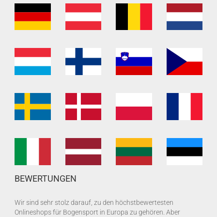
BEWERTUNGEN
Wir sind sehr stolz darauf, zu den höchstbewertesten
Onlineshops für Bogensport in Europa zu gehören. Aber