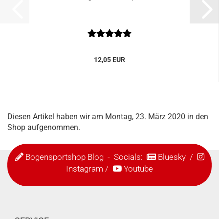
12,05 EUR
Diesen Artikel haben wir am Montag, 23. März 2020 in den
Shop aufgenommen.
Bogensportshop Blog
- Socials:
Bluesky
/
Instagram
/
Youtube