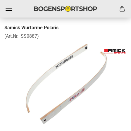
Samick Wurfarme Polaris
(Art.Nr.:
SS0887
)