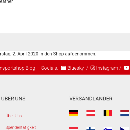
eather.
rstag, 2. April 2020 in den Shop aufgenommen.
nsportshop Blog
- Socials:
Bluesky
/
Instagram
/
ÜBER UNS
VERSANDLÄNDER
Über Uns
Spendentätigkeit