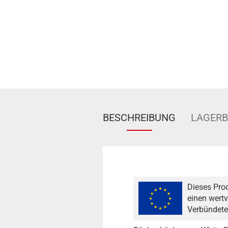
BESCHREIBUNG
LAGER
Dieses Pro
einen wertv
Verbündete