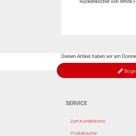
Rückenköcher von White F
Diesen Artikel haben wir am Donne
Boge
SERVICE
Zum Kundenkonto
Produktsuche