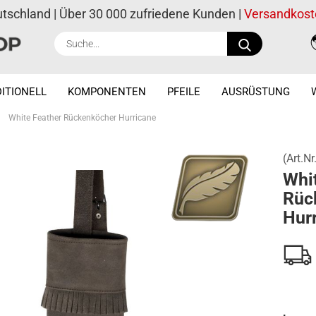
utschland | Über 30 000 zufriedene Kunden |
Versandkost
Suche...
ITIONELL
KOMPONENTEN
PFEILE
AUSRÜSTUNG
»
White Feather Rückenköcher Hurricane
(Art.Nr
Whi
Rüc
Hur