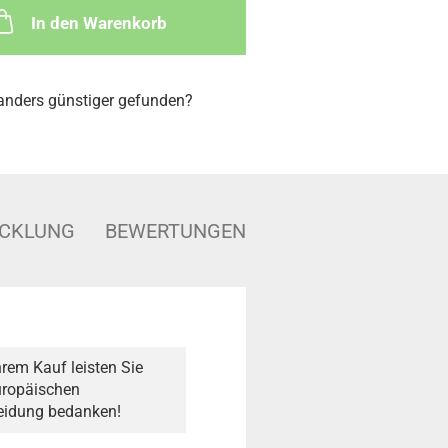
In den Warenkorb
nders günstiger gefunden?
ICKLUNG
BEWERTUNGEN
rem Kauf leisten Sie
Europäischen
heidung bedanken!