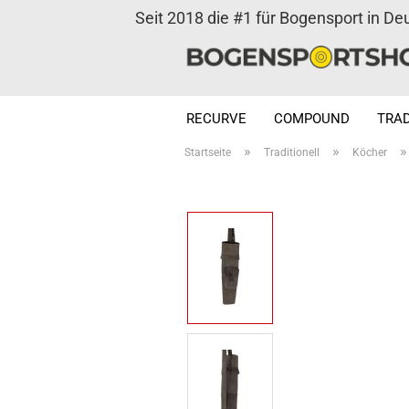
Seit 2018 die #1 für Bogensport in De
RECURVE
COMPOUND
TRAD
»
»
Startseite
Traditionell
Köcher