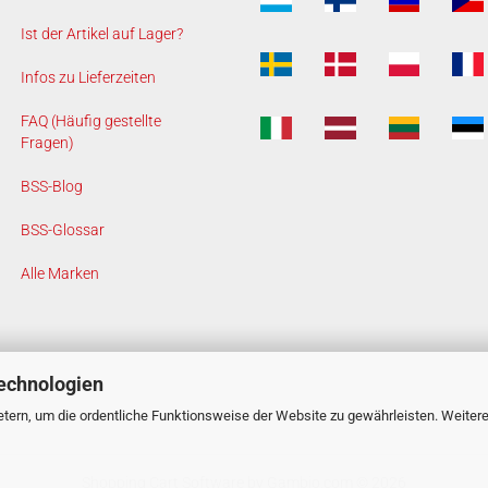
Ist der Artikel auf Lager?
Infos zu Lieferzeiten
FAQ (Häufig gestellte
Fragen)
BSS-Blog
BSS-Glossar
Alle Marken
echnologien
tern, um die ordentliche Funktionsweise der Website zu gewährleisten. Weiter
Shopping Cart Software
by Gambio.com © 2026