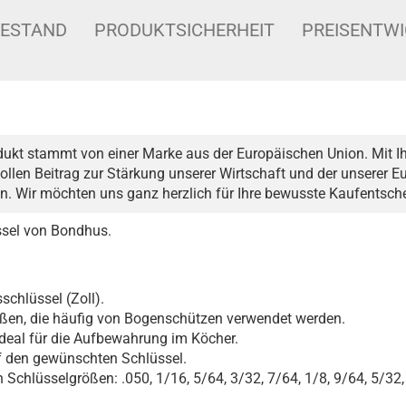
BESTAND
PRODUKTSICHERHEIT
PREISENTW
dukt stammt von einer Marke aus der Europäischen Union. Mit Ih
ollen Beitrag zur Stärkung unserer Wirtschaft und der unserer 
n. Wir möchten uns ganz herzlich für Ihre bewusste Kaufentsc
ssel von Bondhus.
schlüssel (Zoll).
ößen, die häufig von Bogenschützen verwendet werden.
deal für die Aufbewahrung im Köcher.
uf den gewünschten Schlüssel.
n Schlüsselgrößen: .050, 1/16, 5/64, 3/32, 7/64, 1/8, 9/64, 5/32