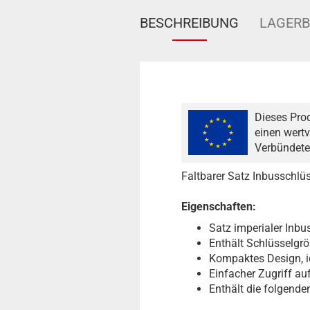
BESCHREIBUNG
LAGER
Dieses Pro
einen wertv
Verbündete
Faltbarer Satz Inbusschlü
Eigenschaften:
Satz imperialer Inbus
Enthält Schlüsselgr
Kompaktes Design, i
Einfacher Zugriff a
Enthält die folgende