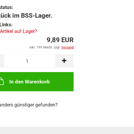
tatus:
tück im BSS-Lager.
Links:
 Artikel auf Lager?
9,89 EUR
inkl. 19% MwSt. zzgl.
Versand
In den Warenkorb
nders günstiger gefunden?