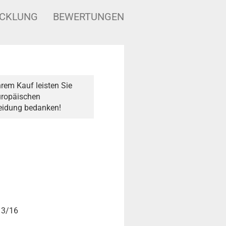
ICKLUNG
BEWERTUNGEN
rem Kauf leisten Sie
Europäischen
heidung bedanken!
, 3/16