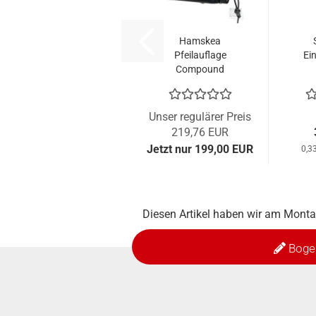
Hamskea
Pfeilauflage
Ei
Compound
Trinity Hunter
Pro
Unser regulärer Preis
219,76 EUR
Jetzt nur 199,00 EUR
0,3
Diesen Artikel haben wir am Mont
Boge