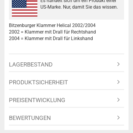
Es handelt sich um ein Produkt einer
US-Marke. Nur, damit Sie das wissen.
Bitzenburger Klammer Helical 2002/2004
2002 = Klammer mit Drall für Rechtshand
2004 = Klammer mit Drall für Linkshand
LAGERBESTAND
PRODUKTSICHERHEIT
PREISENTWICKLUNG
BEWERTUNGEN