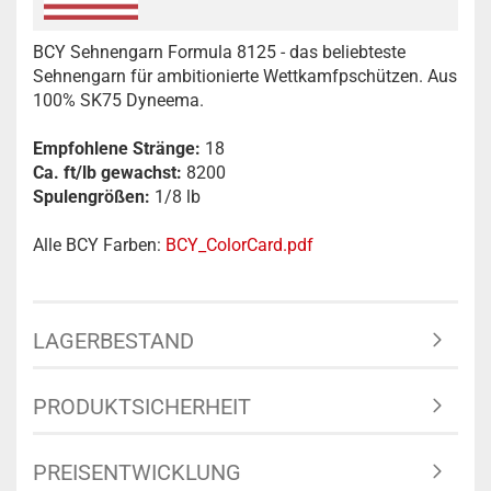
BCY Sehnengarn Formula 8125 - das beliebteste
Sehnengarn für ambitionierte Wettkamfpschützen. Aus
100% SK75 Dyneema.
Empfohlene Stränge:
18
Ca. ft/lb gewachst:
8200
Spulengrößen:
1/8 lb
Alle BCY Farben:
BCY_ColorCard.pdf
LAGERBESTAND
PRODUKTSICHERHEIT
PREISENTWICKLUNG