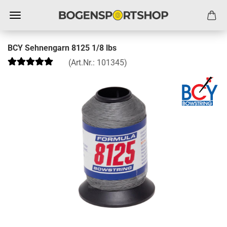
BCY Sehnengarn 8125 1/8 lbs
(Art.Nr.:
101345
)