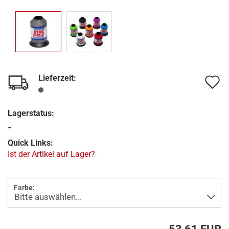
Lieferzeit:
A
d
Lagerstatus:
M
-
Quick Links:
Ist der Artikel auf Lager?
Farbe: