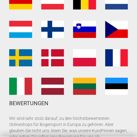
BEWERTUNGEN
Wir sind sehr stolz darauf, zu den höchstbewertesten
Onlineshops für Bogensport in Europa zu gehören. Aber
glauben Sie nicht uns, lesen Sie, was unsere Kund*innen sagen,
oder geben Sie selbst eine Bewertung für uns ab: