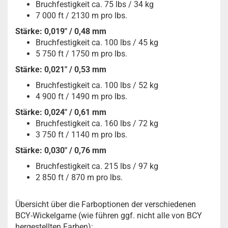
Bruchfestigkeit ca. 75 lbs / 34 kg
7 000 ft / 2130 m pro lbs.
Stärke: 0,019" / 0,48 mm
Bruchfestigkeit ca. 100 lbs / 45 kg
5 750 ft / 1750 m pro lbs.
Stärke: 0,021" / 0,53 mm
Bruchfestigkeit ca. 100 lbs / 52 kg
4 900 ft / 1490 m pro lbs.
Stärke: 0,024" / 0,61 mm
Bruchfestigkeit ca. 160 lbs / 72 kg
3 750 ft / 1140 m pro lbs.
Stärke: 0,030" / 0,76 mm
Bruchfestigkeit ca. 215 lbs / 97 kg
2 850 ft / 870 m pro lbs.
Übersicht über die Farboptionen der verschiedenen
BCY-Wickelgarne (wie führen ggf. nicht alle von BCY
hergestellten Farben):