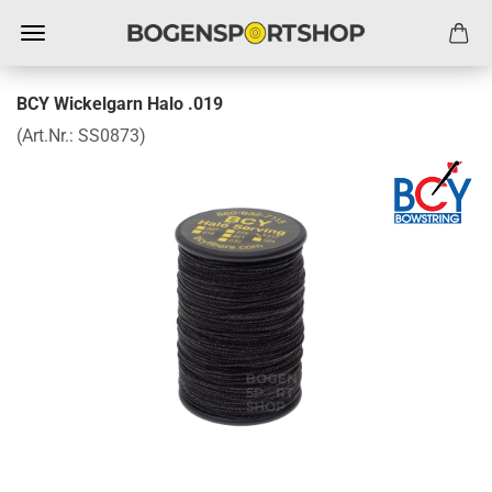
BCY Wickelgarn Halo .019
(Art.Nr.:
SS0873
)