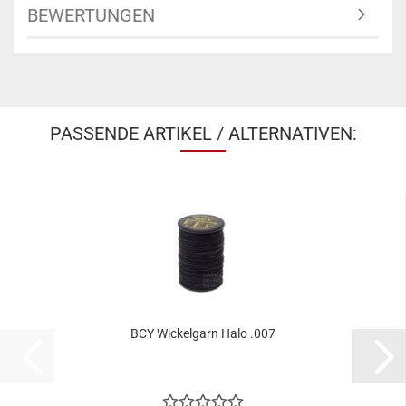
BEWERTUNGEN
PASSENDE ARTIKEL / ALTERNATIVEN:
BCY Wickelgarn Halo .007