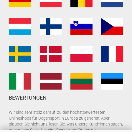
BEWERTUNGEN
Wir sind sehr stolz darauf, zu den höchstbewertesten
Onlineshops für Bogensport in Europa zu gehören. Aber
glauben Sie nicht uns, lesen Sie, was unsere Kund*innen sagen,
oder geben Sie selbst eine Bewertung für uns ab: