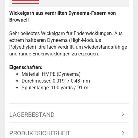
Wickelgarn aus verdrillten Dyneema-Fasern von
Brownell
Sehr beliebtes Wickelgarn für Endenwicklungen. Aus
extrem haltbaren Dyneema (High-Modulus
Polyethylen), dreifach verdrillt, um wiederstandsfähige
und runde Endenwicklungen zu erzeugen.
Eigenschaften:
Material: HMPE (Dyneema)
Durchmesser: 0,019" / 0,48 mm
Spulenlänge: 100 yards / 91 m
LAGERBESTAND
PRODUKTSICHERHEIT