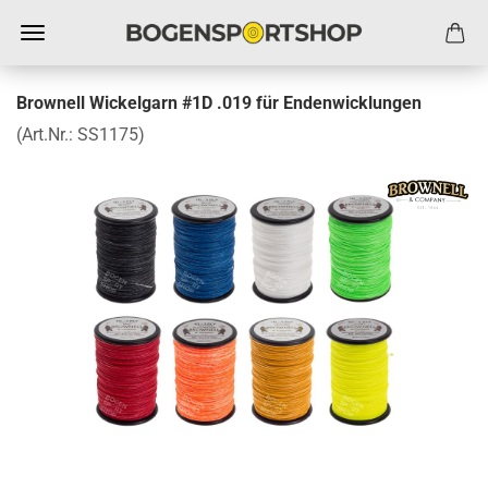
Brownell Wickelgarn #1D .019 für Endenwicklungen
(Art.Nr.:
SS1175
)