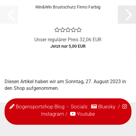
Win&Win Brustschutz Finno Farbig
Unser regulärer Preis 32,06 EUR
Jetzt nur 5,00 EUR
Diesen Artikel haben wir am Sonntag, 27. August 2023 in
den Shop aufgenommen.
Bogensportshop Blog
- Socials:
Bluesky
/
Instagram
/
Youtube