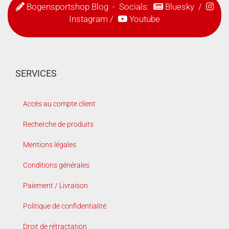
Bogensportshop Blog
- Socials:
Bluesky
/
Instagram
/
Youtube
SERVICES
Accès au compte client
Recherche de produits
Mentions légales
Conditions générales
Paiement / Livraison
Politique de confidentialité
Droit de rétractation