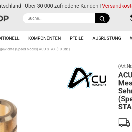
utschland | Über 30 000 zufriedene Kunden |
Versandkost
Suche...
ITIONELL
KOMPONENTEN
PFEILE
AUSRÜSTUNG
gewichte (Speed Nocks) ACU STAX (10 Stk.)
(Art.Nr
ACU
Mes
Seh
(Sp
STAX