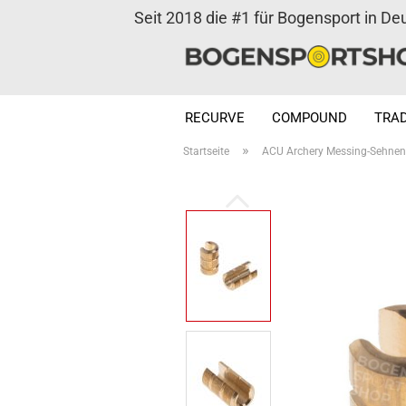
Seit 2018 die #1 für Bogensport in De
RECURVE
COMPOUND
TRAD
»
Startseite
ACU Archery Messing-Sehnen