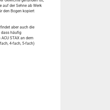
er Gewichte gefunden ist,
te auf der Sehne ab Werk
ür den Bogen kopiert
findet aber auch die
, dass häufig
en ACU STAX an dem
ach, 4-fach, 5-fach)