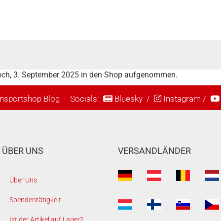
woch, 3. September 2025 in den Shop aufgenommen.
nsportshop Blog
- Socials:
Bluesky
/
Instagram
/
ÜBER UNS
VERSANDLÄNDER
Über Uns
Spendentätigkeit
Ist der Artikel auf Lager?