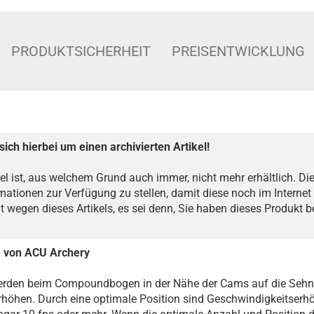
PRODUKTSICHERHEIT
PREISENTWICKLUNG
sich hierbei um einen archivierten Artikel!
kel ist, aus welchem Grund auch immer, nicht mehr erhältlich. Dies
mationen zur Verfügung zu stellen, damit diese noch im Internet 
ht wegen dieses Artikels, es sei denn, Sie haben dieses Produkt 
 von ACU Archery
erden beim Compoundbogen in der Nähe der Cams auf die Seh
erhöhen. Durch eine optimale Position sind Geschwindigkeitserh