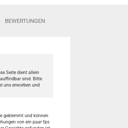
BEWERTUNGEN
e Seite dient allein
auffindbar sind. Bitte
bei uns erworben und
ne geklemmt und können
öhungen von ein paar fps