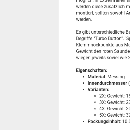
möglich, in Extremfällen 
werden diese zusätzlich m
montiert, sollten sowohl 
werden.
Es gibt unterschiedliche B
Begriffe "Turbo Button", "
Klemmnockpunkte aus Mess
Gewicht den roten Saunder
wiegen jeweils soviel wie 
Eigenschaften:
Material
: Messing
Innendurchmesser
(
Varianten:
2X: Gewicht: 1
3X: Gewicht: 2
4X: Gewicht: 3
5X: Gewicht: 3
Packungsinhalt
: 10 