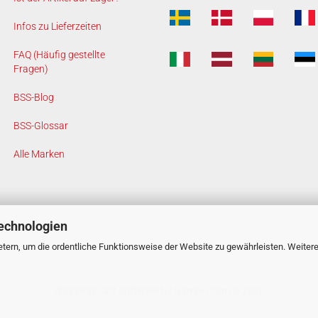
Infos zu Lieferzeiten
FAQ (Häufig gestellte
Fragen)
BSS-Blog
BSS-Glossar
Alle Marken
echnologien
tern, um die ordentliche Funktionsweise der Website zu gewährleisten. Weiter
Shopping Cart Software
by Gambio.com © 2026