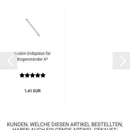
Avalon Erdspiess für
Bogenständer A³
1,41 EUR
KUNDEN, WELCHE DIESEN ARTIKEL BESTELLTEN,
HABEN AUCH FOLGENDE ARTIKEL GEKAUFT: