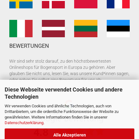
BEWERTUNGEN
Wir sind sehr stolz darauf, zu den höchstbewertesten
Onlineshops für Bogensport in Europa zu gehören. Aber
glauben Sie nicht uns, lesen Sie, was unsere Kund*innen sagen,
oder geben Sie selbst eine Bewertung für uns ab:
Diese Webseite verwendet Cookies und andere
Technologien
Wir verwenden Cookies und ähnliche Technologien, auch von
Drittanbietern, um die ordentliche Funktionsweise der Website zu
gewährleisten. Weitere Informationen finden Sie in unserer
Datenschutzerklärung
.
Alle Akzeptieren