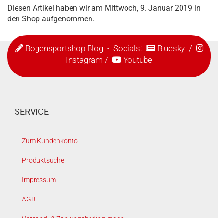
Diesen Artikel haben wir am Mittwoch, 9. Januar 2019 in
den Shop aufgenommen.
Bogensportshop Blog
- Socials:
Bluesky
/
Instagram
/
Youtube
SERVICE
Zum Kundenkonto
Produktsuche
Impressum
AGB