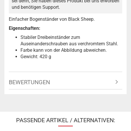
sei denn, Sie haben dieses Produkt bei uns erworben
und benötigen Support.
Einfacher Bogenständer von Black Sheep.
Eigenschaften:
Stabiler Dreibeinständer zum
Auseinanderschrauben aus verchromtem Stahl.
Farbe kann von der Abbildung abweichen.
Gewicht: 420 g
BEWERTUNGEN
PASSENDE ARTIKEL / ALTERNATIVEN: