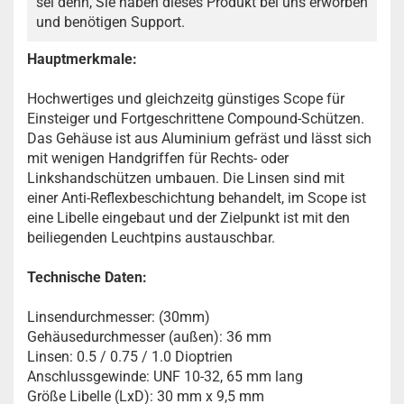
sei denn, Sie haben dieses Produkt bei uns erworben
und benötigen Support.
Hauptmerkmale:
Hochwertiges und gleichzeitg günstiges Scope für
Einsteiger und Fortgeschrittene Compound-Schützen.
Das Gehäuse ist aus Aluminium gefräst und lässt sich
mit wenigen Handgriffen für Rechts- oder
Linkshandschützen umbauen. Die Linsen sind mit
einer Anti-Reflexbeschichtung behandelt, im Scope ist
eine Libelle eingebaut und der Zielpunkt ist mit den
beiliegenden Leuchtpins austauschbar.
Technische Daten:
Linsendurchmesser: (30mm)
Gehäusedurchmesser (außen): 36 mm
Linsen: 0.5 / 0.75 / 1.0 Dioptrien
Anschlussgewinde: UNF 10-32, 65 mm lang
Größe Libelle (LxD): 30 mm x 9,5 mm