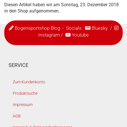
Diesen Artikel haben wir am Sonntag, 23. Dezember 2018
in den Shop aufgenommen.
Bogensportshop Blog
- Socials:
Bluesky
/
Instagram
/
Youtube
SERVICE
Zum Kundenkonto
Produktsuche
Impressum
AGB