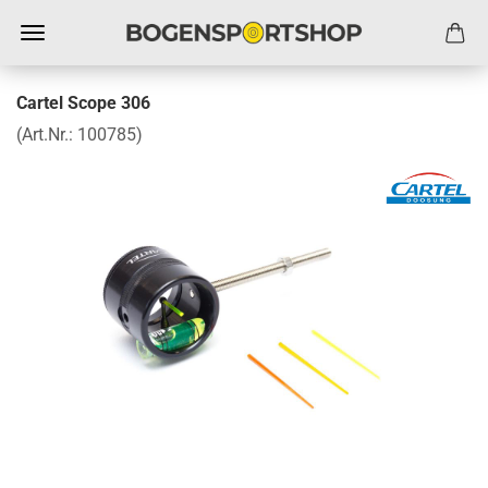
Cartel Scope 306
(Art.Nr.:
100785
)