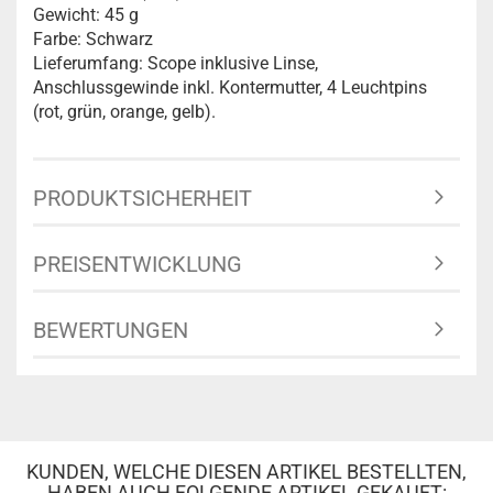
Gewicht: 45 g
Farbe: Schwarz
Lieferumfang: Scope inklusive Linse,
Anschlussgewinde inkl. Kontermutter, 4 Leuchtpins
(rot, grün, orange, gelb).
PRODUKTSICHERHEIT
PREISENTWICKLUNG
BEWERTUNGEN
KUNDEN, WELCHE DIESEN ARTIKEL BESTELLTEN,
HABEN AUCH FOLGENDE ARTIKEL GEKAUFT: