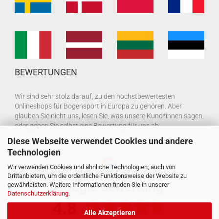
BEWERTUNGEN
Wir sind sehr stolz darauf, zu den höchstbewertesten
Onlineshops für Bogensport in Europa zu gehören. Aber
glauben Sie nicht uns, lesen Sie, was unsere Kund*innen sagen,
oder geben Sie selbst eine Bewertung für uns ab:
Diese Webseite verwendet Cookies und andere
Technologien
Wir verwenden Cookies und ähnliche Technologien, auch von
Drittanbietern, um die ordentliche Funktionsweise der Website zu
gewährleisten. Weitere Informationen finden Sie in unserer
Datenschutzerklärung
.
Alle Akzeptieren