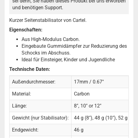
sei denn, Sie haben dieses Produkt bei uns erworben
und benötigen Support.
Kurzer Seitenstabilisator von Cartel.
Eigenschaften:
Aus High-Modulus Carbon.
Eingebaute Gummidämpfer zur Reduzierung des
Schocks im Abschuss.
Ideal für Einsteiger, Kinder und Jugendliche
Technische Daten:
Außendurchmesser:
17mm / 0.67"
Material:
Carbon
Länge:
8", 10" or 12"
Gewicht (nur Stabilisator):
44 g (8"), 48 g (10"), 52 g (12"
Endgewicht:
46 g