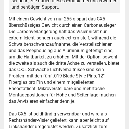
sei denn, Sie haben dieses Produkt bei uns erworben
und benötigen Support.
Mit einem Gewicht von nur 255 g spart das CX5
überschüssiges Gewicht durch einen Carbonausleger.
Die Carbonverlängerung hält das Visier nicht nur
extrem leicht, sondern auch extrem steif, während die
Schwalbenschwanzaufnahme, die Verstellschienen
und das Peephousing aus Aluminium gefertigt sind,
um die Haltbarkeit zu erhöhen. Mit der Option, sowohl
die zweite als auch die dritte Achse zu verstellen, bietet
das CX5. Schwache Lichtverhältnisse sind kein
Problem mit den fünf .019 Blade-Style Pins, 12"
Fiberglas pro Pin und einem mitgelieferten
Rheostatlicht. Mikroverstellbare und mehrfache
Montagepositionen für Höhe und Seitenlage machen
das Anvisieren einfacher denn je.
Das CX5 ist beidhändig verwendbar und wird als
Rechtshänder-Visier geliefert, kann aber leicht auf
Linkshänder umgerüstet werden. Zusätzlich zum