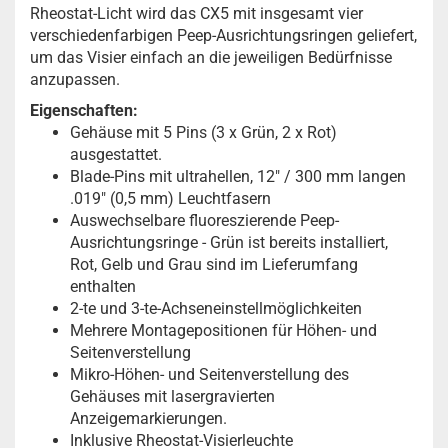
Rheostat-Licht wird das CX5 mit insgesamt vier
verschiedenfarbigen Peep-Ausrichtungsringen geliefert,
um das Visier einfach an die jeweiligen Bedürfnisse
anzupassen.
Eigenschaften:
Gehäuse mit 5 Pins (3 x Grün, 2 x Rot)
ausgestattet.
Blade-Pins mit ultrahellen, 12" / 300 mm langen
.019" (0,5 mm) Leuchtfasern
Auswechselbare fluoreszierende Peep-
Ausrichtungsringe - Grün ist bereits installiert,
Rot, Gelb und Grau sind im Lieferumfang
enthalten
2-te und 3-te-Achseneinstellmöglichkeiten
Mehrere Montagepositionen für Höhen- und
Seitenverstellung
Mikro-Höhen- und Seitenverstellung des
Gehäuses mit lasergravierten
Anzeigemarkierungen.
Inklusive Rheostat-Visierleuchte