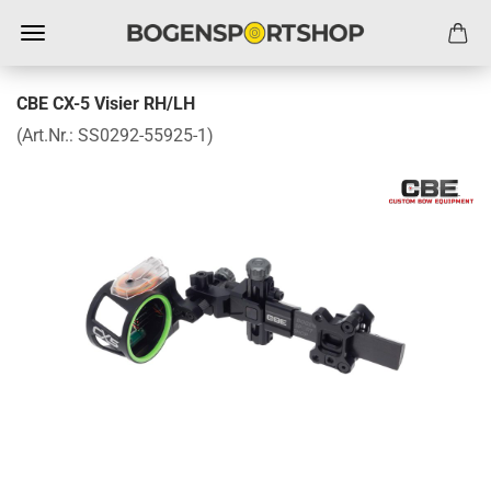
CBE CX-5 Visier RH/LH
(Art.Nr.:
SS0292-55925-1
)