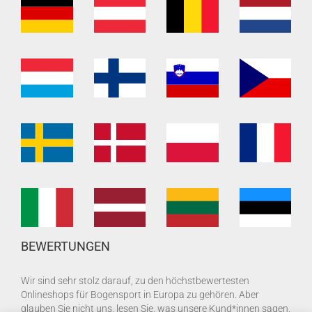
BEWERTUNGEN
Wir sind sehr stolz darauf, zu den höchstbewertesten
Onlineshops für Bogensport in Europa zu gehören. Aber
glauben Sie nicht uns, lesen Sie, was unsere Kund*innen sagen,