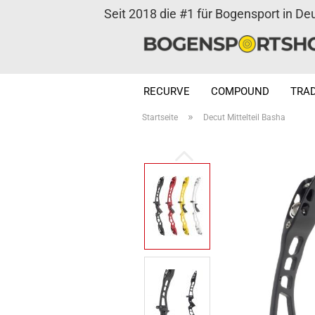
Seit 2018 die #1 für Bogensport in De
RECURVE
COMPOUND
TRAD
»
Startseite
Decut Mittelteil Basha