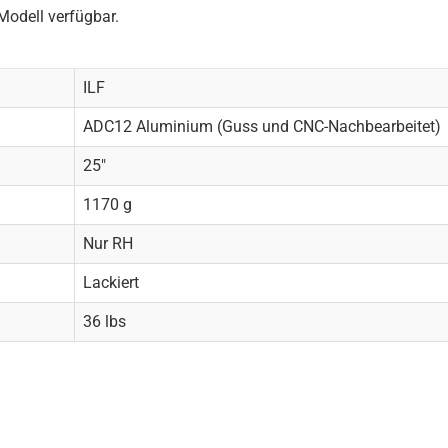
Modell verfügbar.
ILF
ADC12 Aluminium (Guss und CNC-Nachbearbeitet)
25"
1170 g
Nur RH
Lackiert
36 lbs