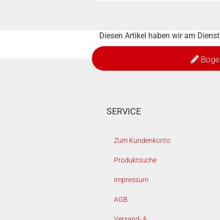
Diesen Artikel haben wir am Dien
Boge
SERVICE
Zum Kundenkonto
Produktsuche
Impressum
AGB
Versand- &