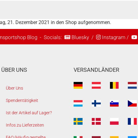
stag, 21. Dezember 2021 in den Shop aufgenommen.
nsportshop Blog
- Socials:
Bluesky
/
Instagram
/
ÜBER UNS
VERSANDLÄNDER
Über Uns
Spendentätigkeit
Ist der Artikel auf Lager?
Infos zu Lieferzeiten
FAQ (Häufig gestellte