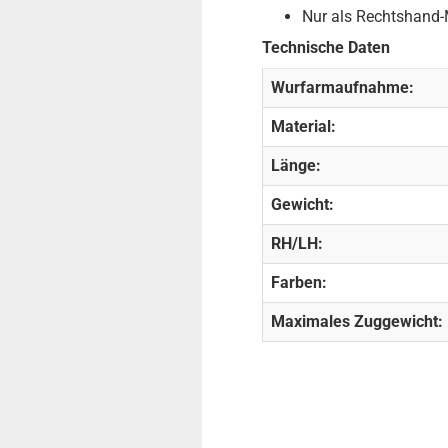
Nur als Rechtshand-
Technische Daten
Wurfarmaufnahme:
Material:
Länge:
Gewicht:
RH/LH:
Farben:
Maximales Zuggewicht: