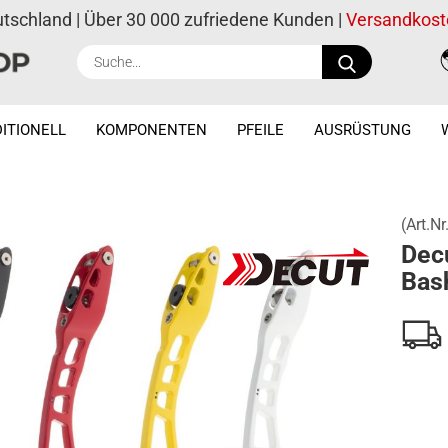
utschland | Über 30 000 zufriedene Kunden |
Versandkost
Suche...
ITIONELL
KOMPONENTEN
PFEILE
AUSRÜSTUNG
(Art.Nr
Decu
Bas