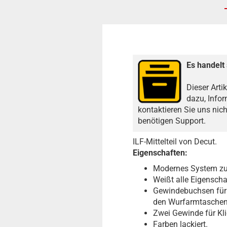
Es handelt 
Dieser Arti
dazu, Infor
kontaktieren Sie uns nic
benötigen Support.
ILF-Mittelteil von Decut.
Eigenschaften:
Modernes System zu
Weißt alle Eigenscha
Gewindebuchsen für 
den Wurfarmtasche
Zwei Gewinde für Kli
Farben lackiert.