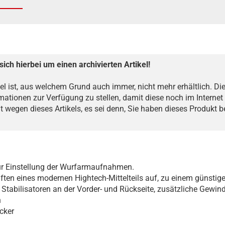
sich hierbei um einen archivierten Artikel!
kel ist, aus welchem Grund auch immer, nicht mehr erhältlich. Dies
mationen zur Verfügung zu stellen, damit diese noch im Internet 
ht wegen dieses Artikels, es sei denn, Sie haben dieses Produkt 
r Einstellung der Wurfarmaufnahmen.
ften eines modernen Hightech-Mittelteils auf, zu einem günstige
Stabilisatoren an der Vorder- und Rückseite, zusätzliche Gewi
n
cker