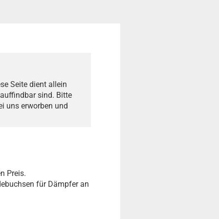
e Seite dient allein
auffindbar sind. Bitte
bei uns erworben und
n Preis.
ndebuchsen für Dämpfer an