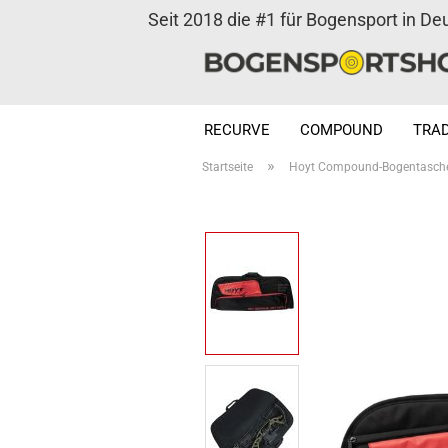
Seit 2018 die #1 für Bogensport in De
RECURVE
COMPOUND
TRAD
»
Startseite
Hoyt Compound-Bogentasche 