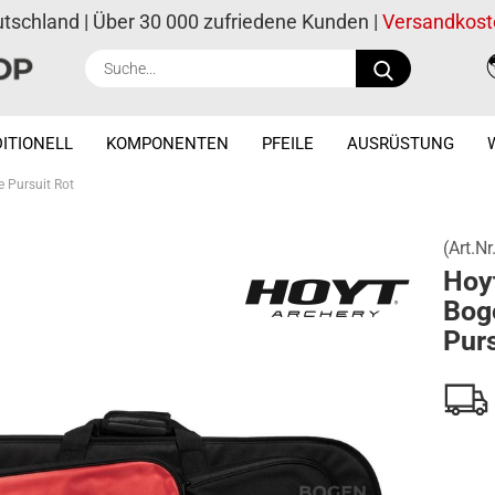
utschland | Über 30 000 zufriedene Kunden |
Versandkost
Suche...
ITIONELL
KOMPONENTEN
PFEILE
AUSRÜSTUNG
Pursuit Rot
(Art.Nr
Hoy
Bog
Purs