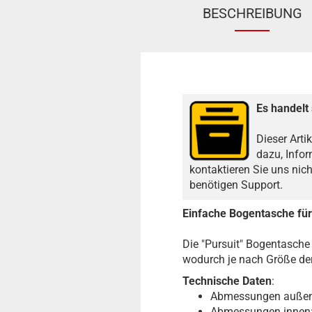
BESCHREIBUNG
Es handelt 
Dieser Arti
dazu, Infor
kontaktieren Sie uns nic
benötigen Support.
Einfache Bogentasche fü
Die "Pursuit" Bogentasche
wodurch je nach Größe der
Technische Daten
:
Abmessungen außen
Abmessungen innen: