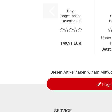
Hoyt
Bogentasche
Excursion 2.0
B
P
Unser 
149,91 EUR
1
Jetzt
Diesen Artikel haben wir am Mitt
Boge
SERVICE