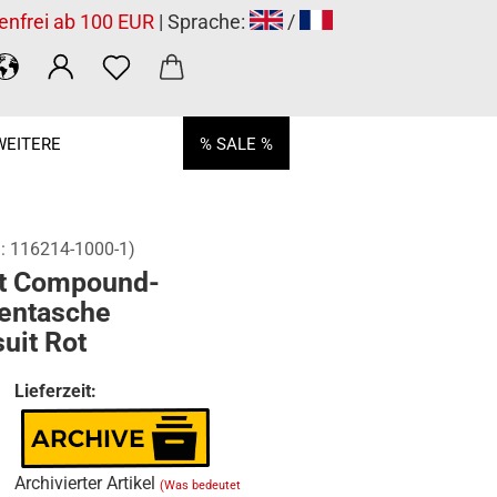
enfrei ab 100 EUR
| Sprache:
/
WEITERE
% SALE %
.:
116214-1000-1
)
t Compound-
entasche
uit Rot
Lieferzeit:
Archivierter Artikel
(Was bedeutet