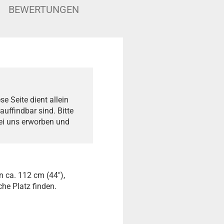
BEWERTUNGEN
e Seite dient allein
auffindbar sind. Bitte
bei uns erworben und
 ca. 112 cm (44"),
he Platz finden.