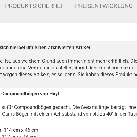
PRODUKTSICHERHEIT
PREISENTWICKLUNG
sich hierbei um einen archivierten Artikel!
kel ist, aus welchem Grund auch immer, nicht mehr erhältlich. Dies
mationen zur Verfügung zu stellen, damit diese noch im Internet 
ht wegen dieses Artikels, es sei denn, Sie haben dieses Produkt 
r Compoundbögen von Hoyt
 ist für Compoundbögen gedacht. Die Gesamtlänge beträgt innen
 Cams Bögen mit einem Achsabstand von bis zu 40" in der Tasc
: 114 cm x 46 cm
 112 cm x 44 cm