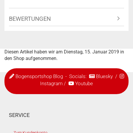
BEWERTUNGEN
Diesen Artikel haben wir am Dienstag, 15. Januar 2019 in
den Shop aufgenommen.
Bogensportshop Blog
- Socials:
Bluesky
/
Instagram
/
Youtube
SERVICE
Zum Kundenkonto