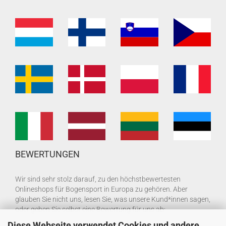
BEWERTUNGEN
Wir sind sehr stolz darauf, zu den höchstbewertesten
Onlineshops für Bogensport in Europa zu gehören. Aber
glauben Sie nicht uns, lesen Sie, was unsere Kund*innen sagen,
oder geben Sie selbst eine Bewertung für uns ab:
Diese Webseite verwendet Cookies und andere