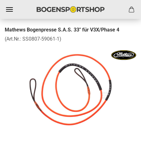
Mathews Bogenpresse S.A.S. 33" für V3X/Phase 4
(Art.Nr.:
SS0807-59061-1
)