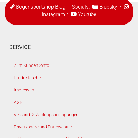
Bogensportshop Blog
- Socials:
Bluesky
/
Instagram
/
Youtube
SERVICE
Zum Kundenkonto
Produktsuche
Impressum
AGB
Versand- & Zahlungsbedingungen
Privatsphäre und Datenschutz