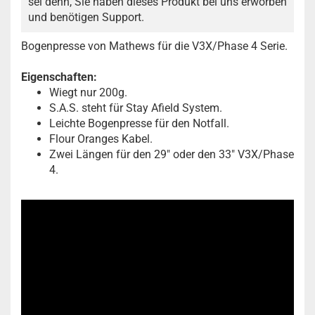
sei denn, Sie haben dieses Produkt bei uns erworben
und benötigen Support.
Bogenpresse von Mathews für die V3X/Phase 4 Serie.
Eigenschaften:
Wiegt nur 200g.
S.A.S. steht für Stay Afield System.
Leichte Bogenpresse für den Notfall.
Flour Oranges Kabel.
Zwei Längen für den 29" oder den 33" V3X/Phase
4.