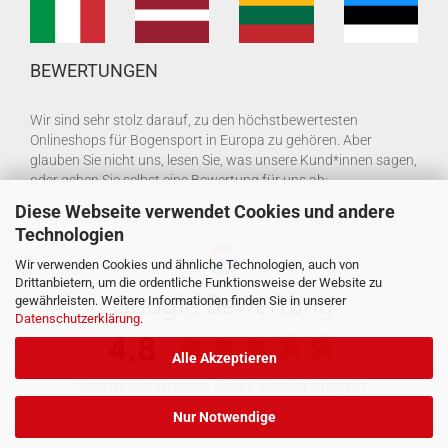
BEWERTUNGEN
Wir sind sehr stolz darauf, zu den höchstbewertesten
Onlineshops für Bogensport in Europa zu gehören. Aber
glauben Sie nicht uns, lesen Sie, was unsere Kund*innen sagen,
oder geben Sie selbst eine Bewertung für uns ab:
Diese Webseite verwendet Cookies und andere
Technologien
Wir verwenden Cookies und ähnliche Technologien, auch von
Drittanbietern, um die ordentliche Funktionsweise der Website zu
gewährleisten. Weitere Informationen finden Sie in unserer
Datenschutzerklärung
.
Alle Akzeptieren
Nur Notwendige