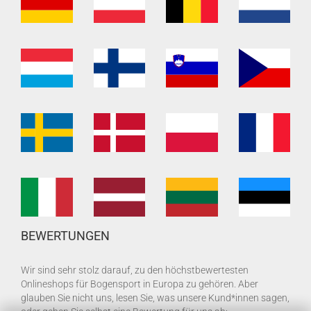
BEWERTUNGEN
Wir sind sehr stolz darauf, zu den höchstbewertesten
Onlineshops für Bogensport in Europa zu gehören. Aber
glauben Sie nicht uns, lesen Sie, was unsere Kund*innen sagen,