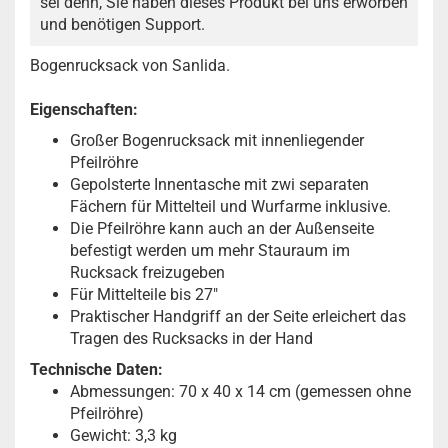
sei denn, Sie haben dieses Produkt bei uns erworben
und benötigen Support.
Bogenrucksack von Sanlida.
Eigenschaften:
Großer Bogenrucksack mit innenliegender
Pfeilröhre
Gepolsterte Innentasche mit zwi separaten
Fächern für Mittelteil und Wurfarme inklusive.
Die Pfeilröhre kann auch an der Außenseite
befestigt werden um mehr Stauraum im
Rucksack freizugeben
Für Mittelteile bis 27"
Praktischer Handgriff an der Seite erleichert das
Tragen des Rucksacks in der Hand
Technische Daten:
Abmessungen: 70 x 40 x 14 cm (gemessen ohne
Pfeilröhre)
Gewicht: 3,3 kg