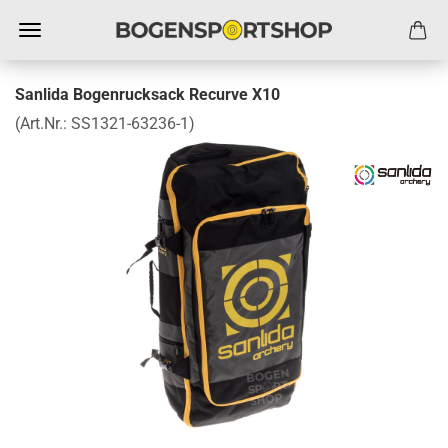
Sanlida Bogenrucksack Recurve X10
(Art.Nr.:
SS1321-63236-1
)