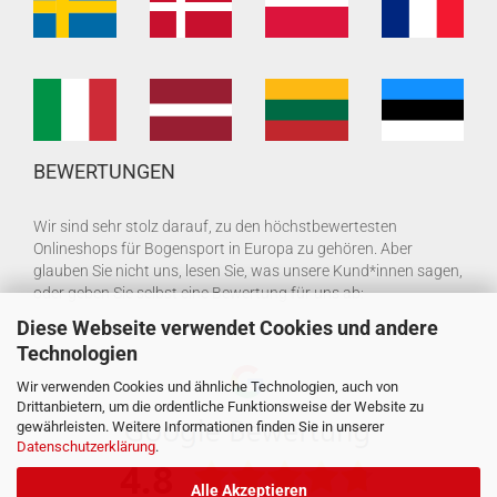
BEWERTUNGEN
Wir sind sehr stolz darauf, zu den höchstbewertesten
Onlineshops für Bogensport in Europa zu gehören. Aber
glauben Sie nicht uns, lesen Sie, was unsere Kund*innen sagen,
oder geben Sie selbst eine Bewertung für uns ab:
Diese Webseite verwendet Cookies und andere
Technologien
Wir verwenden Cookies und ähnliche Technologien, auch von
Drittanbietern, um die ordentliche Funktionsweise der Website zu
gewährleisten. Weitere Informationen finden Sie in unserer
Datenschutzerklärung
.
Alle Akzeptieren