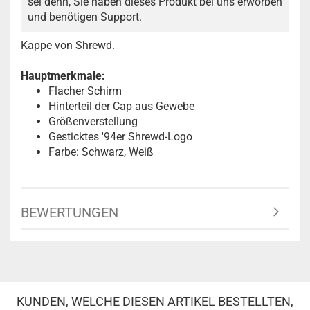
sei denn, Sie haben dieses Produkt bei uns erworben
und benötigen Support.
Kappe von Shrewd.
Hauptmerkmale:
Flacher Schirm
Hinterteil der Cap aus Gewebe
Größenverstellung
Gesticktes '94er Shrewd-Logo
Farbe: Schwarz, Weiß
BEWERTUNGEN
KUNDEN, WELCHE DIESEN ARTIKEL BESTELLTEN,