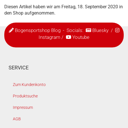
Diesen Artikel haben wir am Freitag, 18. September 2020 in
den Shop aufgenommen.
Bogensportshop Blog
- Socials:
Bluesky
/
Instagram
/
Youtube
SERVICE
Zum Kundenkonto
Produktsuche
Impressum
AGB