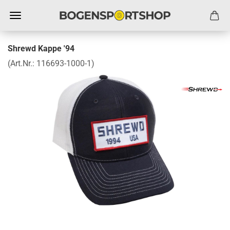
Shrewd Kappe '94
(Art.Nr.:
116693-1000-1
)