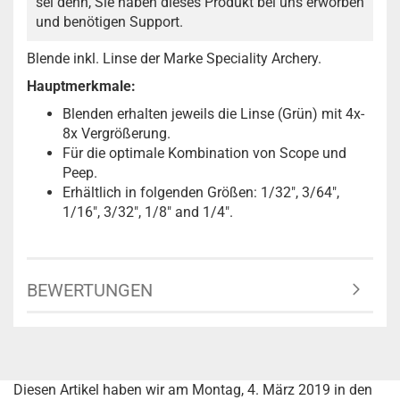
sei denn, Sie haben dieses Produkt bei uns erworben
und benötigen Support.
Blende inkl. Linse der Marke Speciality Archery.
Hauptmerkmale:
Blenden erhalten jeweils die Linse (Grün) mit 4x-
8x Vergrößerung.
Für die optimale Kombination von Scope und
Peep.
Erhältlich in folgenden Größen: 1/32″, 3/64″,
1/16″, 3/32″, 1/8″ and 1/4".
BEWERTUNGEN
Diesen Artikel haben wir am Montag, 4. März 2019 in den