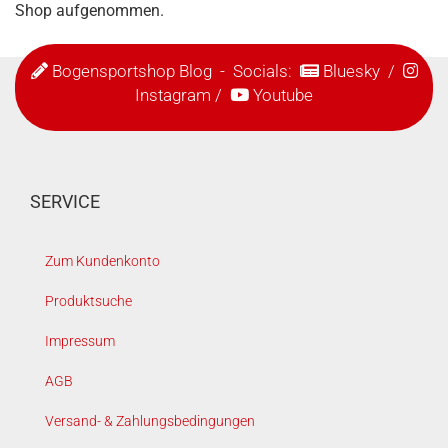
Shop aufgenommen.
Bogensportshop Blog
- Socials:
Bluesky
/
Instagram
/
Youtube
SERVICE
Zum Kundenkonto
Produktsuche
Impressum
AGB
Versand- & Zahlungsbedingungen