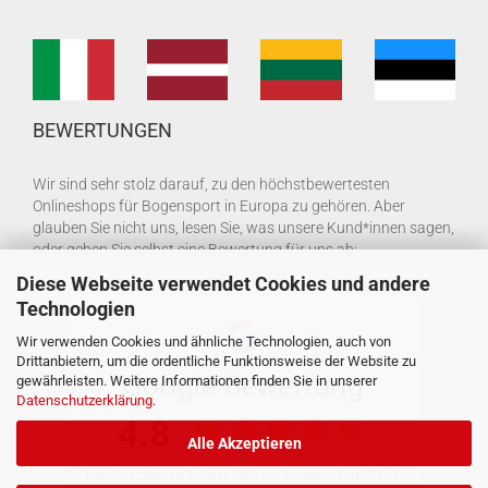
BEWERTUNGEN
Wir sind sehr stolz darauf, zu den höchstbewertesten
Onlineshops für Bogensport in Europa zu gehören. Aber
glauben Sie nicht uns, lesen Sie, was unsere Kund*innen sagen,
oder geben Sie selbst eine Bewertung für uns ab:
Diese Webseite verwendet Cookies und andere
Technologien
Wir verwenden Cookies und ähnliche Technologien, auch von
Drittanbietern, um die ordentliche Funktionsweise der Website zu
gewährleisten. Weitere Informationen finden Sie in unserer
Datenschutzerklärung
.
Alle Akzeptieren