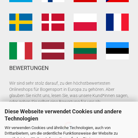
BEWERTUNGEN
Wir sind sehr stolz darauf, zu den höchstbewertesten
Onlineshops für Bogensport in Europa zu gehören. Aber
glauben Sie nicht uns, lesen Sie, was unsere Kund*innen sagen,
oder geben Sie selbst eine Bewertung für uns ab:
Diese Webseite verwendet Cookies und andere
Technologien
Wir verwenden Cookies und ähnliche Technologien, auch von
Drittanbietern, um die ordentliche Funktionsweise der Website zu