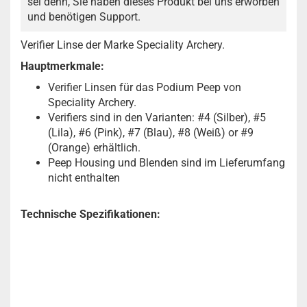
sei denn, Sie haben dieses Produkt bei uns erworben
und benötigen Support.
Verifier Linse der Marke Speciality Archery.
Hauptmerkmale:
Verifier Linsen für das Podium Peep von
Speciality Archery.
Verifiers sind in den Varianten: #4 (Silber), #5
(Lila), #6 (Pink), #7 (Blau), #8 (Weiß) or #9
(Orange) erhältlich.
Peep Housing und Blenden sind im Lieferumfang
nicht enthalten
Technische Spezifikationen: