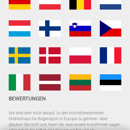
BEWERTUNGEN
Wir sind sehr stolz darauf, zu den höchstbewertesten
Onlineshops für Bogensport in Europa zu gehören. Aber
glauben Sie nicht uns, lesen Sie, was unsere Kund*innen sagen,