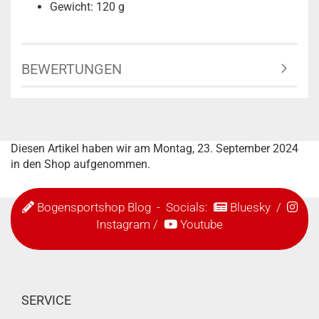
Gewicht: 120 g
BEWERTUNGEN
Diesen Artikel haben wir am Montag, 23. September 2024
in den Shop aufgenommen.
Bogensportshop Blog
- Socials:
Bluesky
/
Instagram
/
Youtube
SERVICE