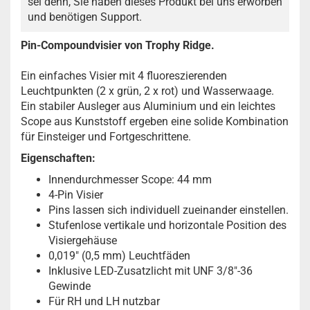
sei denn, Sie haben dieses Produkt bei uns erworben
und benötigen Support.
Pin-Compoundvisier von Trophy Ridge.
Ein einfaches Visier mit 4 fluoreszierenden
Leuchtpunkten (2 x grün, 2 x rot) und Wasserwaage.
Ein stabiler Ausleger aus Aluminium und ein leichtes
Scope aus Kunststoff ergeben eine solide Kombination
für Einsteiger und Fortgeschrittene.
Eigenschaften:
Innendurchmesser Scope: 44 mm
4-Pin Visier
Pins lassen sich individuell zueinander einstellen.
Stufenlose vertikale und horizontale Position des
Visiergehäuse
0,019" (0,5 mm) Leuchtfäden
Inklusive LED-Zusatzlicht mit UNF 3/8"-36
Gewinde
Für RH und LH nutzbar