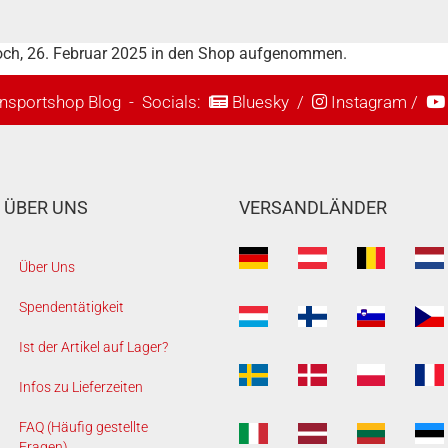
woch, 26. Februar 2025 in den Shop aufgenommen.
nsportshop Blog
- Socials:
Bluesky
/
Instagram
/
ÜBER UNS
VERSANDLÄNDER
Über Uns
Spendentätigkeit
Ist der Artikel auf Lager?
Infos zu Lieferzeiten
FAQ (Häufig gestellte
Fragen)