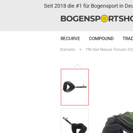
Seit 2018 die #1 für Bogensport in De
RECURVE
COMPOUND
TRAD
»
Startseite
TRU Ball Release Tornado 202