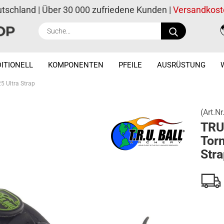
utschland | Über 30 000 zufriedene Kunden |
Versandkost
Suche...
ITIONELL
KOMPONENTEN
PFEILE
AUSRÜSTUNG
5 Ultra Strap
(Art.Nr
TRU
Torn
Stra