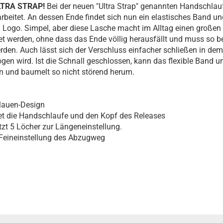
ULTRA STRAP!
Bei der neuen "Ultra Strap" genannten Handschlau
rbeitet. An dessen Ende findet sich nun ein elastisches Band u
 Logo. Simpel, aber diese Lasche macht im Alltag einen großen 
t werden, ohne dass das Ende völlig herausfällt und muss so be
rden. Auch lässt sich der Verschluss einfacher schließen in de
en wird. Ist die Schnall geschlossen, kann das flexible Band u
und baumelt so nicht störend herum.
lauen-Design
et die Handschlaufe und den Kopf des Releases
zt 5 Löcher zur Längeneinstellung.
 Feineinstellung des Abzugweg