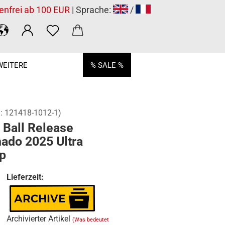
enfrei ab 100 EUR
| Sprache:
/
WEITERE
% SALE %
.:
121418-1012-1
)
 Ball Release
ado 2025 Ultra
p
Lieferzeit:
Archivierter Artikel
(Was bedeutet