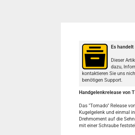
Es handelt 
Dieser Arti
dazu, Infor
kontaktieren Sie uns nic
benötigen Support.
Handgelenkrelease von T
Das "Tornado" Release von 
Kugelgelenk und einmal in
Drehmoment auf die Sehne 
mit einer Schraube feststel