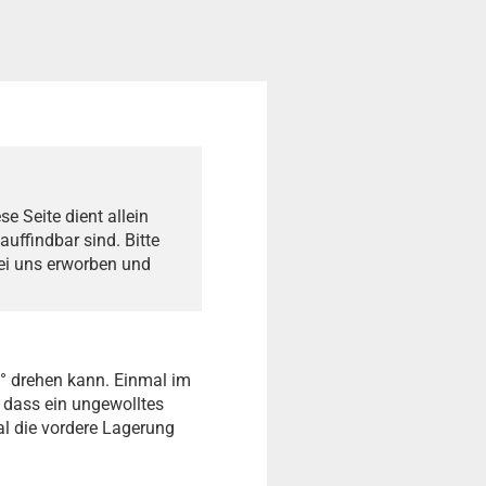
e Seite dient allein
auffindbar sind. Bitte
bei uns erworben und
0° drehen kann. Einmal im
 dass ein ungewolltes
al die vordere Lagerung