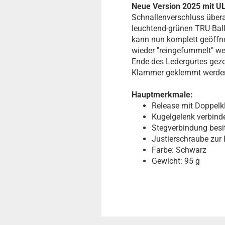
Neue Version 2025 mit 
Schnallenverschluss übera
leuchtend-grünen TRU Ball
kann nun komplett geöffne
wieder "reingefummelt" we
Ende des Ledergurtes gezog
Klammer geklemmt werden 
Hauptmerkmale:
Release mit Doppelk
Kugelgelenk verbind
Stegverbindung besit
Justierschraube zur
Farbe: Schwarz
Gewicht: 95 g