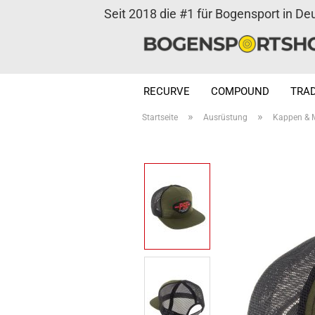
Seit 2018 die #1 für Bogensport in De
RECURVE
COMPOUND
TRAD
»
»
Startseite
Ausrüstung
Kappen & 