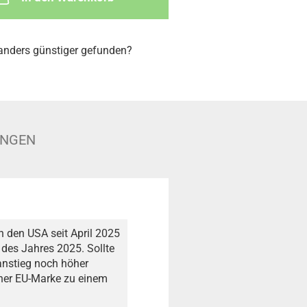
nders günstiger gefunden?
UNGEN
n den USA seit April 2025
 des Jahres 2025. Sollte
anstieg noch höher
iner EU-Marke zu einem