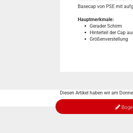
Basecap von PSE mit auf
Hauptmerkmale:
Gerader Schirm
Hinterteil der Cap a
Größenverstellung
Diesen Artikel haben wir am Donne
Boge