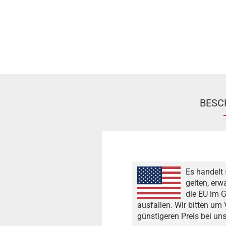
BESC
Es handelt 
gelten, erw
die EU im G
ausfallen. Wir bitten um
günstigeren Preis bei un