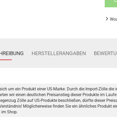
Woa
HREIBUNG
HERSTELLERANGABEN
BEWERT
sich um ein Produkt einer US-Marke. Durch die Import-Zölle die i
arten wir einen deutlichen Preisanstieg dieser Produkte im Laufe
egenzug Zölle auf US-Produkte beschließen, dürfte dieser Preis
 Verständnis! Möglicherweise finden Sie ein ähnliches Produkt e
s im Shop.