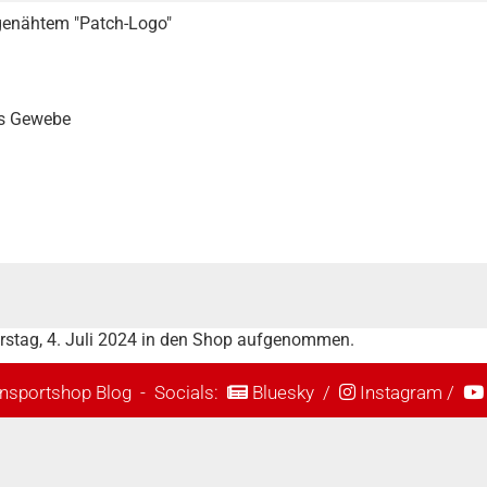
genähtem "Patch-Logo"
us Gewebe
rstag, 4. Juli 2024 in den Shop aufgenommen.
nsportshop Blog
- Socials:
Bluesky
/
Instagram
/