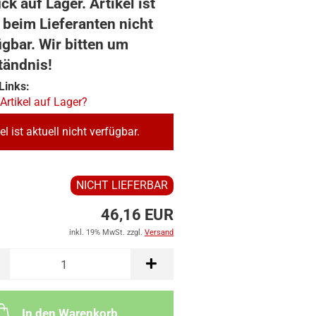
ck auf Lager. Artikel ist
 beim Lieferanten nicht
ügbar. Wir bitten um
tändnis!
Links:
 Artikel auf Lager?
el ist aktuell nicht verfügbar.
NICHT LIEFERBAR
46,16 EUR
inkl. 19% MwSt. zzgl.
Versand
In den Warenkorb