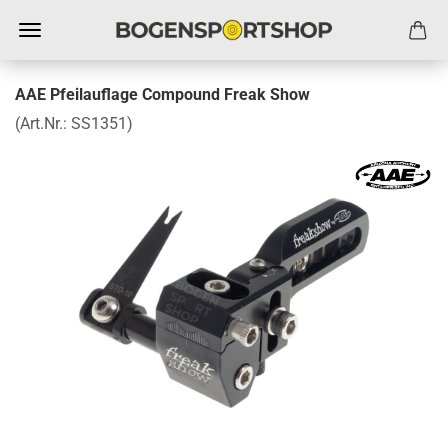
AAE Pfeilauflage Compound Freak Show
(Art.Nr.:
SS1351
)