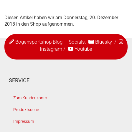
Diesen Artikel haben wir am Donnerstag, 20. Dezember
2018 in den Shop aufgenommen.
Bogensportshop Blog
- Socials:
Bluesky
/
Instagram
/
Youtube
SERVICE
Zum Kundenkonto
Produktsuche
Impressum