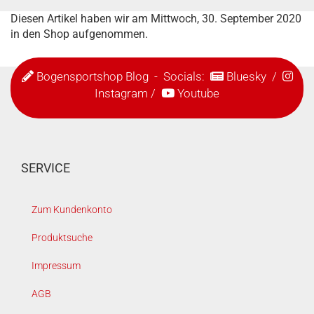
Diesen Artikel haben wir am Mittwoch, 30. September 2020
in den Shop aufgenommen.
Bogensportshop Blog
- Socials:
Bluesky
/
Instagram
/
Youtube
SERVICE
Zum Kundenkonto
Produktsuche
Impressum
AGB