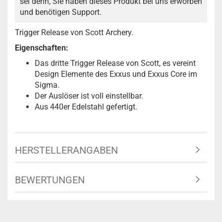
sei denn, Sie haben dieses Produkt bei uns erworben
und benötigen Support.
Trigger Release von Scott Archery.
Eigenschaften:
Das dritte Trigger Release von Scott, es vereint
Design Elemente des Exxus und Exxus Core im
Sigma.
Der Auslöser ist voll einstellbar.
Aus 440er Edelstahl gefertigt.
HERSTELLERANGABEN
BEWERTUNGEN