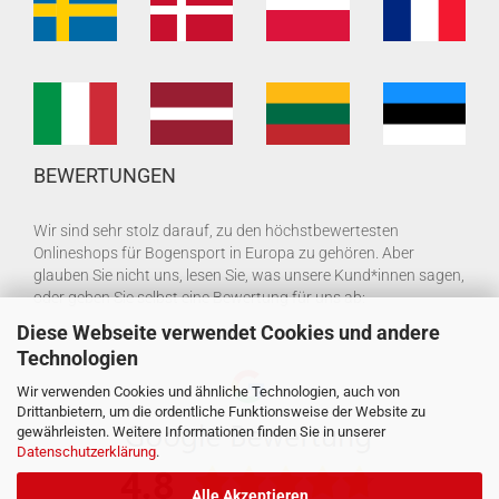
BEWERTUNGEN
Wir sind sehr stolz darauf, zu den höchstbewertesten
Onlineshops für Bogensport in Europa zu gehören. Aber
glauben Sie nicht uns, lesen Sie, was unsere Kund*innen sagen,
oder geben Sie selbst eine Bewertung für uns ab:
Diese Webseite verwendet Cookies und andere
Technologien
Wir verwenden Cookies und ähnliche Technologien, auch von
Drittanbietern, um die ordentliche Funktionsweise der Website zu
gewährleisten. Weitere Informationen finden Sie in unserer
Datenschutzerklärung
.
Alle Akzeptieren