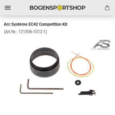
Arc Système EC42 Competition Kit
(Art.Nr.:
121506-1012-1
)