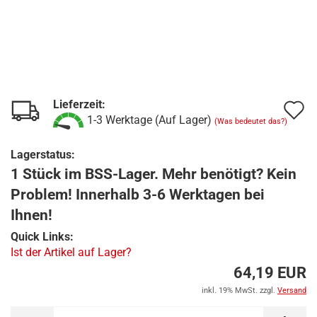
Lieferzeit:
A
1-3 Werktage (Auf Lager)
(Was bedeutet das?)
d
Lagerstatus:
M
1 Stück im BSS-Lager. Mehr benötigt? Kein
Problem! Innerhalb 3-6 Werktagen bei
Ihnen!
Quick Links:
Ist der Artikel auf Lager?
64,19 EUR
inkl. 19% MwSt. zzgl.
Versand