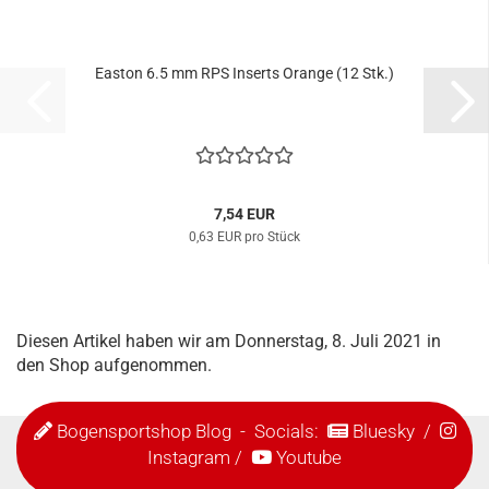
Easton 6.5 mm RPS Inserts Orange (12 Stk.)
7,54 EUR
0,63 EUR pro Stück
Diesen Artikel haben wir am Donnerstag, 8. Juli 2021 in
den Shop aufgenommen.
Bogensportshop Blog
- Socials:
Bluesky
/
Instagram
/
Youtube