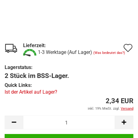
Lieferzeit:
A
1-3 Werktage (Auf Lager)
(Was bedeutet das?)
d
Lagerstatus:
M
2 Stück im BSS-Lager.
Quick Links:
Ist der Artikel auf Lager?
2,34 EUR
inkl. 19% MwSt. zzgl.
Versand