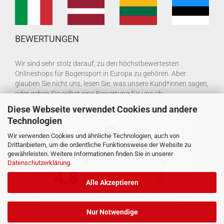
BEWERTUNGEN
Wir sind sehr stolz darauf, zu den höchstbewertesten
Onlineshops für Bogensport in Europa zu gehören. Aber
glauben Sie nicht uns, lesen Sie, was unsere Kund*innen sagen,
oder geben Sie selbst eine Bewertung für uns ab:
Diese Webseite verwendet Cookies und andere
Technologien
Wir verwenden Cookies und ähnliche Technologien, auch von
Drittanbietern, um die ordentliche Funktionsweise der Website zu
gewährleisten. Weitere Informationen finden Sie in unserer
Datenschutzerklärung
.
Alle Akzeptieren
Nur Notwendige