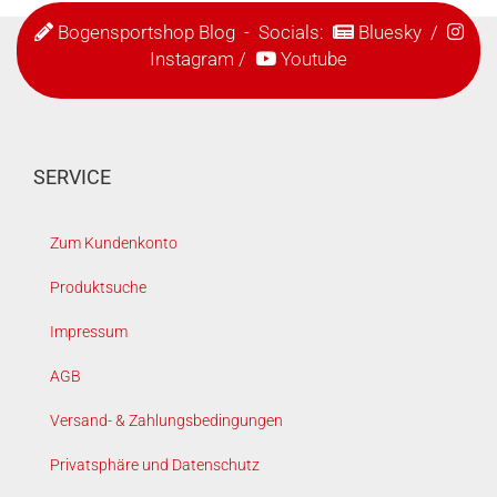
Bogensportshop Blog
- Socials:
Bluesky
/
Instagram
/
Youtube
SERVICE
Zum Kundenkonto
Produktsuche
Impressum
AGB
Versand- & Zahlungsbedingungen
Privatsphäre und Datenschutz