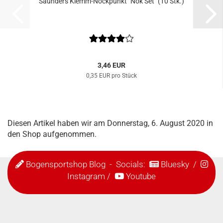
Saunders Klemm-Nockpunkt "Nok Set" (10 Stk.)
3,46 EUR
0,35 EUR pro Stück
Diesen Artikel haben wir am Donnerstag, 6. August 2020 in
den Shop aufgenommen.
Bogensportshop Blog
- Socials:
Bluesky
/
Instagram
/
Youtube