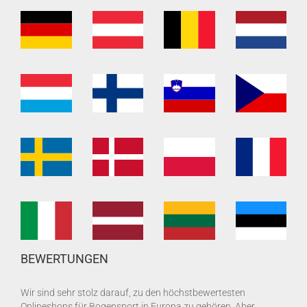
BEWERTUNGEN
Wir sind sehr stolz darauf, zu den höchstbewertesten
Onlineshops für Bogensport in Europa zu gehören. Aber